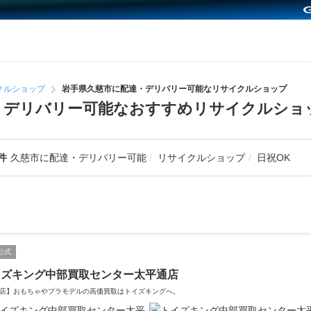
クルショップ
岩手県久慈市に配達・デリバリー可能なリサイクルショップ
・デリバリー可能なおすすめリサイクルショ
件
久慈市に配達・デリバリー可能
リサイクルショップ
日祝OK
公式
イズキング中部買取センター太平通店
店】おもちゃやプラモデルの高価買取はトイズキングへ。‎