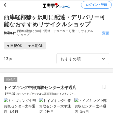
ログイン・登録
西津軽郡鰺ヶ沢町に配達・デリバリー可
能なおすすめリサイクルショップ
西津軽郡鰺ヶ沢町に配達・デリバリー可能
リサイクル
変更
検索条件
ショップ
日祝OK
早朝OK
13
件
店舗公式
トイズキング中部買取センター太平通店
【専門店】おもちゃやプラモデルの高価買取はトイズキングへ。‎