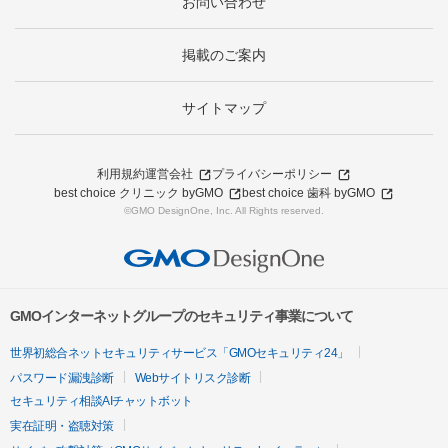
お問い合わせ
掲載のご案内
サイトマップ
利用規約
運営会社
プライバシーポリシー
best choice クリニック byGMO
best choice 歯科 byGMO
©GMO DesignOne, Inc. All Rights reserved.
GMOインターネットグループのセキュリティ事業について
世界初総合ネットセキュリティサービス「GMOセキュリティ24」
パスワード漏洩診断
Webサイトリスク診断
セキュリティ相談AIチャットボット
実在証明・盗聴対策