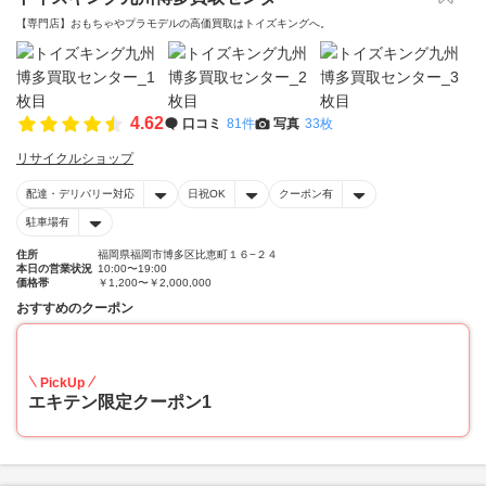
【専門店】おもちゃやプラモデルの高価買取はトイズキングへ。‎
4.62
口コミ
81件
写真
33枚
リサイクルショップ
配達・デリバリー対応
日祝OK
クーポン有
駐車場有
住所
福岡県福岡市博多区比恵町１６−２４
本日の営業状況
10:00〜19:00
価格帯
￥1,200〜￥2,000,000
おすすめのクーポン
20
PickUp
エキテン限定クーポン1