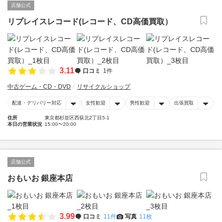
店舗公式
リプレイスレコード(レコード、CD高価買取）
3.11
口コミ
1件
中古ゲーム・CD・DVD
リサイクルショップ
配達・デリバリー対応
女性歓迎
男性歓迎
出張買取
住所
東京都杉並区西荻北2丁目5-1
本日の営業状況
15:00〜20:00
店舗公式
おもいお 銀座本店
3.99
口コミ
11件
写真
11枚