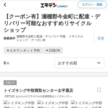
ログイン・登録
【クーポン有】瀬棚郡今金町に配達・デ
リバリー可能なおすすめリサイクル
ショップ
瀬棚郡今金町に配達・デリバリー可能
リサイクル
変更
検索条件
ショップ
クーポン有
エキテンネット予約
日祝OK
9
件
店舗公式
トイズキング中部買取センター太平通店
【専門店】おもちゃやプラモデルの高価買取はトイズキングへ。‎