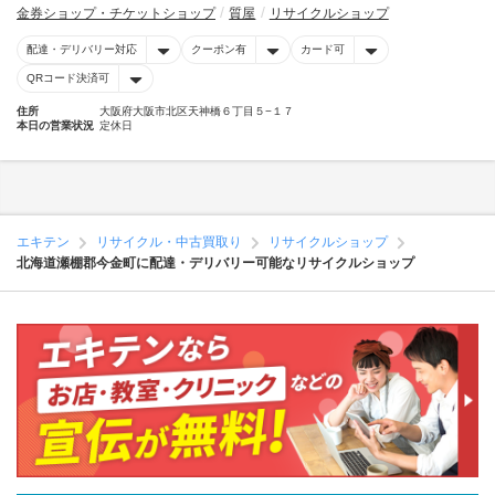
金券ショップ・チケットショップ
質屋
リサイクルショップ
配達・デリバリー対応
クーポン有
カード可
QRコード決済可
住所
大阪府大阪市北区天神橋６丁目５−１７
本日の営業状況
定休日
エキテン
リサイクル・中古買取り
リサイクルショップ
北海道瀬棚郡今金町に配達・デリバリー可能なリサイクルショップ