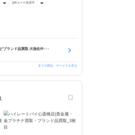
QRコード決済可
ブランド品買取 大強化中↑↑↑
全ての商品・サービスを見る
取