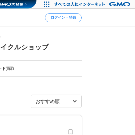
ログイン・登録
プ
サイクルショップ
ンド買取