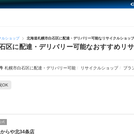
クルショップ
北海道札幌市白石区に配達・デリバリー可能なリサイクルショッ
白石区に配達・デリバリー可能なおすすめリ
件
札幌市白石区に配達・デリバリー可能
リサイクルショップ
ブラ
祝OK
公式
からや北34条店