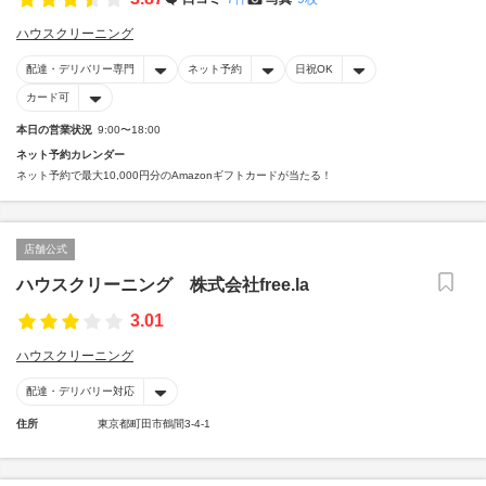
ハウスクリーニング
配達・デリバリー専門
ネット予約
日祝OK
カード可
本日の営業状況
9:00〜18:00
ネット予約カレンダー
ネット予約で最大10,000円分のAmazonギフトカードが当たる！
店舗公式
ハウスクリーニング 株式会社free.la
3.01
ハウスクリーニング
配達・デリバリー対応
住所
東京都町田市鶴間3-4-1