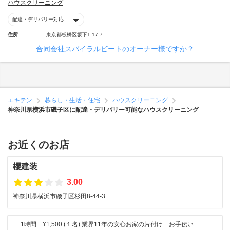
ハウスクリーニング
配達・デリバリー対応
住所
東京都板橋区坂下1-17-7
合同会社スパイラルビートのオーナー様ですか？
エキテン
暮らし・生活・住宅
ハウスクリーニング
神奈川県横浜市磯子区に配達・デリバリー可能なハウスクリーニング
お近くのお店
櫻建装
3.00
神奈川県横浜市磯子区杉田8-44-3
1時間 ¥1,500 (１名) 業界11年の安心お家の片付け お手伝い