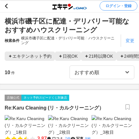
ログイン・登録
横浜市磯子区に配達・デリバリー可能な
おすすめハウスクリーニング
横浜市磯子区に配達・デリバリー可能
ハウスクリーニ
変更
検索条件
ング
エキテンネット予約
日祝OK
21時以降OK
24時間
10
件
店舗公式
ネット予約スピードくじ対象店
Re:Karu Cleaning (リ・カルクリーニング）
3.87
口コミ
7件
写真
9枚