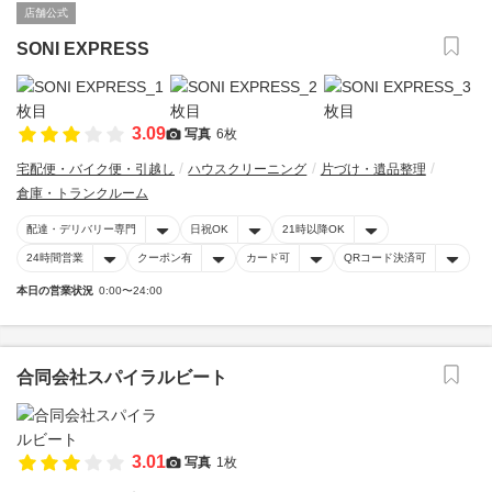
店舗公式
SONI EXPRESS
3.09
写真
6枚
宅配便・バイク便・引越し
ハウスクリーニング
片づけ・遺品整理
倉庫・トランクルーム
配達・デリバリー専門
日祝OK
21時以降OK
24時間営業
クーポン有
カード可
QRコード決済可
本日の営業状況
0:00〜24:00
合同会社スパイラルビート
3.01
写真
1枚