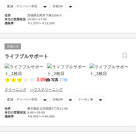
配達・デリバリー対応
日祝OK
住所
茨城県石岡市下林2204-3
本日の営業状況
10:00〜17:00
価格帯
￥1,375〜￥13,200
店舗公式
ライフブルサポート
3.09
写真
27枚
クリーニング
ハウスクリーニング
配達・デリバリー対応
日祝OK
クーポン有
住所
東京都足立区関原2丁目11-26
本日の営業状況
9:00〜19:00
価格帯
￥8,500〜￥40,000