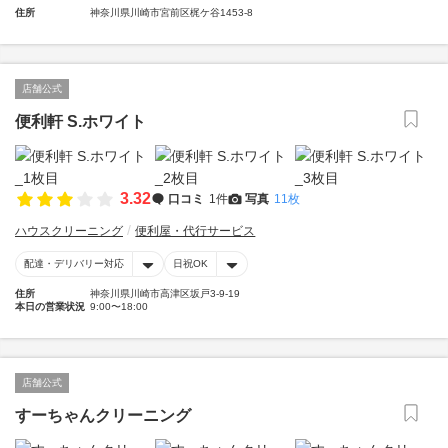
住所
神奈川県川崎市宮前区梶ケ谷1453-8
店舗公式
便利軒 S.ホワイト
3.32
口コミ
1件
写真
11枚
ハウスクリーニング
便利屋・代行サービス
配達・デリバリー対応
日祝OK
住所
神奈川県川崎市高津区坂戸3-9-19
本日の営業状況
9:00〜18:00
店舗公式
すーちゃんクリーニング