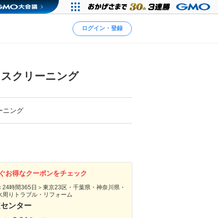
ログイン・登録
ウスクリーニング
ーニング
ぐお得なクーポンをチェック
24時間365日＞東京23区・千葉県・神奈川県・
水周りトラブル・リフォーム
道センター