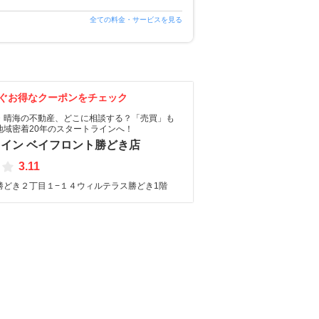
全ての料金・サービスを見る
ぐお得なクーポンをチェック
・晴海の不動産、どこに相談する？「売買」も
地域密着20年のスタートラインへ！
イン ベイフロント勝どき店
3.11
勝どき２丁目１−１４ウィルテラス勝どき1階