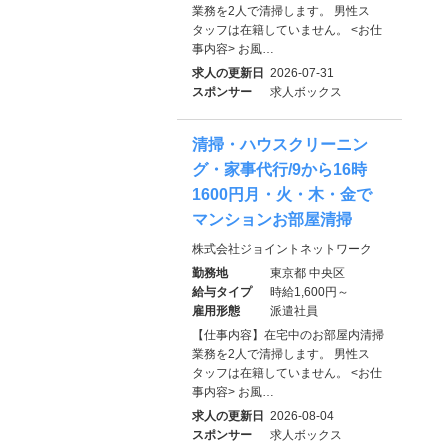
業務を2人で清掃します。 男性ス
タッフは在籍していません。 <お仕
事内容> お風…
求人の更新日
2026-07-31
スポンサー
求人ボックス
清掃・ハウスクリーニン
グ・家事代行/9から16時
1600円月・火・木・金で
マンションお部屋清掃
株式会社ジョイントネットワーク
勤務地
東京都 中央区
給与タイプ
時給1,600円～
雇用形態
派遣社員
【仕事内容】在宅中のお部屋内清掃
業務を2人で清掃します。 男性ス
タッフは在籍していません。 <お仕
事内容> お風…
求人の更新日
2026-08-04
スポンサー
求人ボックス