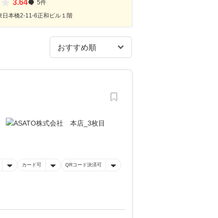
3.64
5件
日本橋2-11-6正和ビル１階
カード可
QRコード決済可