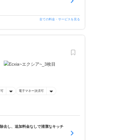
全ての料金・サービスを見る
済可
電子マネー決済可
に除去し、追加料金なしで清潔なキッチ