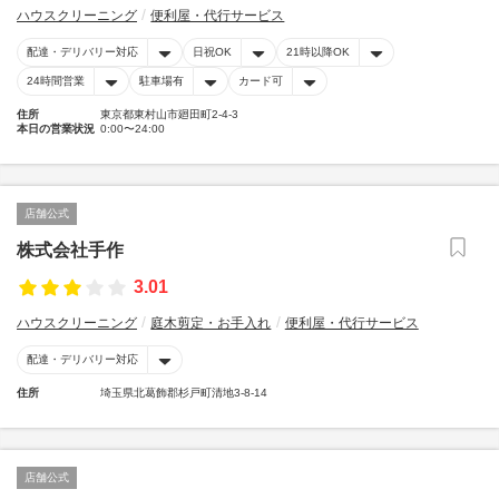
ハウスクリーニング
便利屋・代行サービス
配達・デリバリー対応
日祝OK
21時以降OK
24時間営業
駐車場有
カード可
住所
東京都東村山市廻田町2-4-3
本日の営業状況
0:00〜24:00
店舗公式
株式会社手作
3.01
ハウスクリーニング
庭木剪定・お手入れ
便利屋・代行サービス
配達・デリバリー対応
住所
埼玉県北葛飾郡杉戸町清地3-8-14
店舗公式