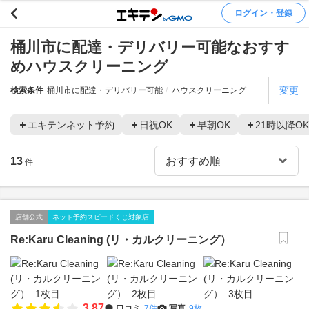
ログイン・登録
桶川市に配達・デリバリー可能なおすす
めハウスクリーニング
変更
検索条件
桶川市に配達・デリバリー可能
ハウスクリーニング
エキテンネット予約
日祝OK
早朝OK
21時以降OK
13
件
店舗公式
ネット予約スピードくじ対象店
Re:Karu Cleaning (リ・カルクリーニング）
3.87
口コミ
7件
写真
9枚