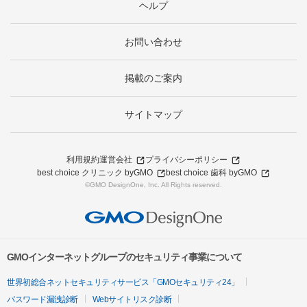
ヘルプ
お問い合わせ
掲載のご案内
サイトマップ
利用規約
運営会社
プライバシーポリシー
best choice クリニック byGMO
best choice 歯科 byGMO
©GMO DesignOne, Inc. All Rights reserved.
GMOインターネットグループのセキュリティ事業について
世界初総合ネットセキュリティサービス「GMOセキュリティ24」
パスワード漏洩診断
Webサイトリスク診断