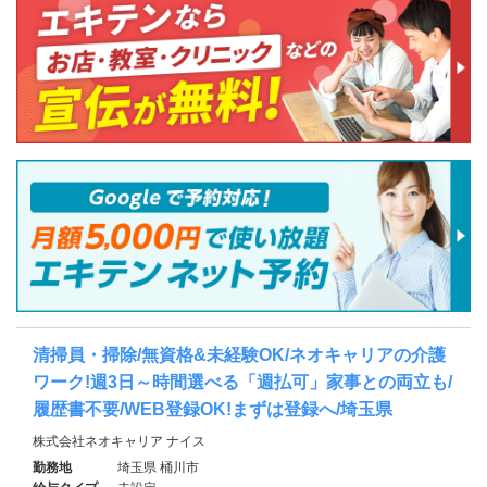
清掃員・掃除/無資格&未経験OK/ネオキャリアの介護
ワーク!週3日～時間選べる「週払可」家事との両立も/
履歴書不要/WEB登録OK!まずは登録へ/埼玉県
株式会社ネオキャリア ナイス
勤務地
埼玉県 桶川市