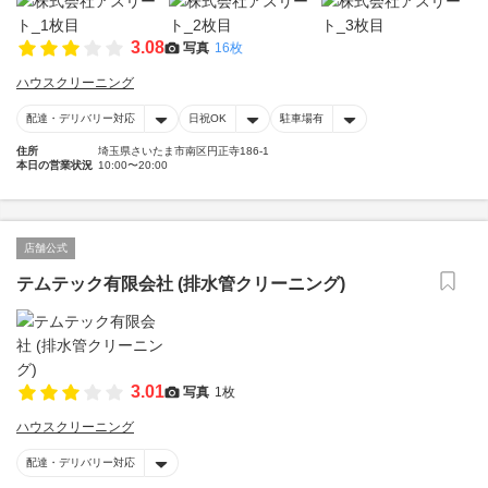
3.08
写真
16枚
ハウスクリーニング
配達・デリバリー対応
日祝OK
駐車場有
住所
埼玉県さいたま市南区円正寺186-1
本日の営業状況
10:00〜20:00
店舗公式
テムテック有限会社 (排水管クリーニング)
3.01
写真
1枚
ハウスクリーニング
配達・デリバリー対応