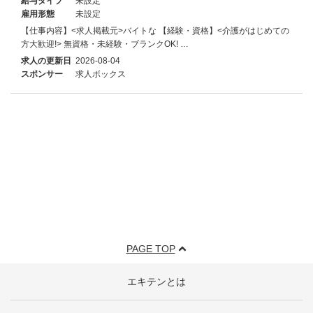
給与タイプ
未設定
雇用形態
未設定
【仕事内容】<求人掲載元>バイトな 【経験・資格】<介護がはじめての
方大歓迎!> 無資格・未経験・ブランクOK! …
求人の更新日
2026-08-04
スポンサー
求人ボックス
PAGE TOP
エキテンとは