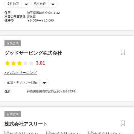
女性歓迎
男性歓迎
住所
埼玉県川越市今成4-1-32
本日の営業状況
定休日
価格帯
￥9,900〜￥15,000
店舗公式
グッドサービング株式会社
3.01
ハウスクリーニング
配達・デリバリー対応
住所
神奈川県川崎市宮前区梶ケ谷1453-8
店舗公式
株式会社アスリート