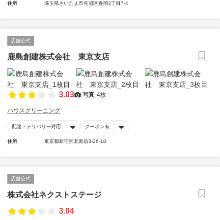
住所
埼玉県さいたま市見沼区春岡3丁目7-4
店舗公式
鹿島創建株式会社 東京支店
3.03
写真
4枚
ハウスクリーニング
配達・デリバリー対応
クーポン有
住所
東京都新宿区北新宿3-26-18
店舗公式
株式会社ネクストステージ
3.04