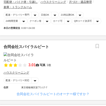
宅配便・バイク便・引越し
ハウスクリーニング
片づけ・遺品整理
倉庫・トランクルーム
配達・デリバリー専門
日祝OK
21時以降OK
24時間営業
クーポン有
カード可
QRコード決済可
本日の営業状況
0:00〜24:00
合同会社スパイラルビート
3.01
写真
1枚
ハウスクリーニング
配達・デリバリー対応
住所
東京都板橋区坂下1-17-7
合同会社スパイラルビートのオーナー様ですか？