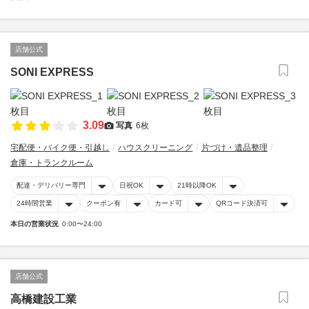
店舗公式
SONI EXPRESS
3.09
写真
6枚
宅配便・バイク便・引越し
ハウスクリーニング
片づけ・遺品整理
倉庫・トランクルーム
配達・デリバリー専門
日祝OK
21時以降OK
24時間営業
クーポン有
カード可
QRコード決済可
本日の営業状況
0:00〜24:00
店舗公式
高橋建設工業