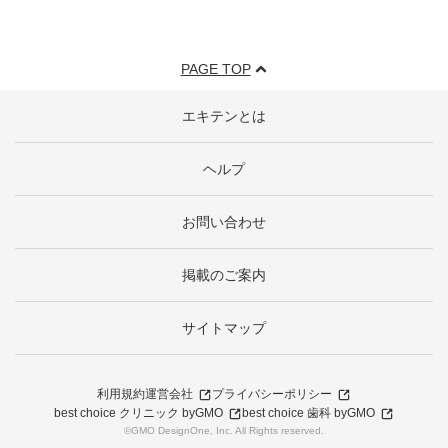
PAGE TOP
エキテンとは
ヘルプ
お問い合わせ
掲載のご案内
サイトマップ
利用規約
運営会社
プライバシーポリシー
best choice クリニック byGMO
best choice 歯科 byGMO
©GMO DesignOne, Inc. All Rights reserved.