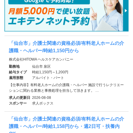
「仙台市」介護士関連の資格必須/有料老人ホームの介
護職・ヘルパー/時給1,150円から
株式会社HITOWA ヘルスケアカンパニー
勤務地
仙台市 泉区
給与タイプ
時給1,150円～1,200円
雇用形態
アルバイト・パート
【仕事内容】有料老人ホームの介護職・ヘルパー 施設で行うレクリエー
ションに関わる業務と事務処理を担当して頂きます。 …
求人の更新日
2026-08-08
スポンサー
求人ボックス
「仙台市」介護士関連の資格必須/有料老人ホームの介
護職・ヘルパー/時給1,158円から・週2日可・扶養内