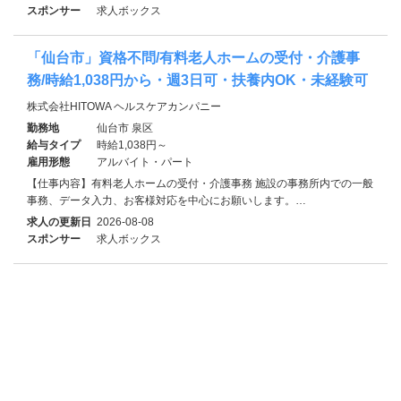
スポンサー
求人ボックス
「仙台市」資格不問/有料老人ホームの受付・介護事
務/時給1,038円から・週3日可・扶養内OK・未経験可
株式会社HITOWA ヘルスケアカンパニー
勤務地
仙台市 泉区
給与タイプ
時給1,038円～
雇用形態
アルバイト・パート
【仕事内容】有料老人ホームの受付・介護事務 施設の事務所内での一般
事務、データ入力、お客様対応を中心にお願いします。…
求人の更新日
2026-08-08
スポンサー
求人ボックス