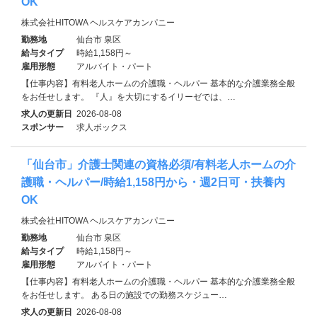
OK
株式会社HITOWA ヘルスケアカンパニー
勤務地
仙台市 泉区
給与タイプ
時給1,158円～
雇用形態
アルバイト・パート
【仕事内容】有料老人ホームの介護職・ヘルパー 基本的な介護業務全般
をお任せします。 『人』を大切にするイリーゼでは、…
求人の更新日
2026-08-08
スポンサー
求人ボックス
「仙台市」介護士関連の資格必須/有料老人ホームの介
護職・ヘルパー/時給1,158円から・週2日可・扶養内
OK
株式会社HITOWA ヘルスケアカンパニー
勤務地
仙台市 泉区
給与タイプ
時給1,158円～
雇用形態
アルバイト・パート
【仕事内容】有料老人ホームの介護職・ヘルパー 基本的な介護業務全般
をお任せします。 ある日の施設での勤務スケジュー…
求人の更新日
2026-08-08