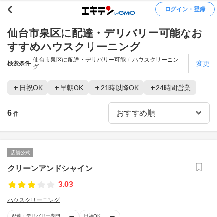
ログイン・登録
仙台市泉区に配達・デリバリー可能なお
すすめハウスクリーニング
仙台市泉区に配達・デリバリー可能
ハウスクリーニン
変更
検索条件
グ
日祝OK
早朝OK
21時以降OK
24時間営業
6
件
店舗公式
クリーンアンドシャイン
3.03
ハウスクリーニング
配達・デリバリー専門
日祝OK