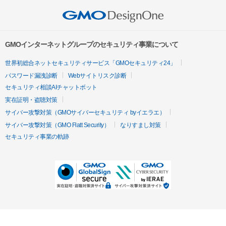
GMOインターネットグループのセキュリティ事業について
世界初総合ネットセキュリティサービス「GMOセキュリティ24」
パスワード漏洩診断
Webサイトリスク診断
セキュリティ相談AIチャットボット
実在証明・盗聴対策
サイバー攻撃対策（GMOサイバーセキュリティ byイエラエ）
サイバー攻撃対策（GMO Flatt Security）
なりすまし対策
セキュリティ事業の軌跡