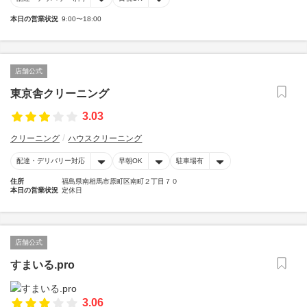
本日の営業状況
9:00〜18:00
店舗公式
東京舎クリーニング
3.03
クリーニング
ハウスクリーニング
配達・デリバリー対応
早朝OK
駐車場有
住所
福島県南相馬市原町区南町２丁目７０
本日の営業状況
定休日
店舗公式
すまいる.pro
3.06