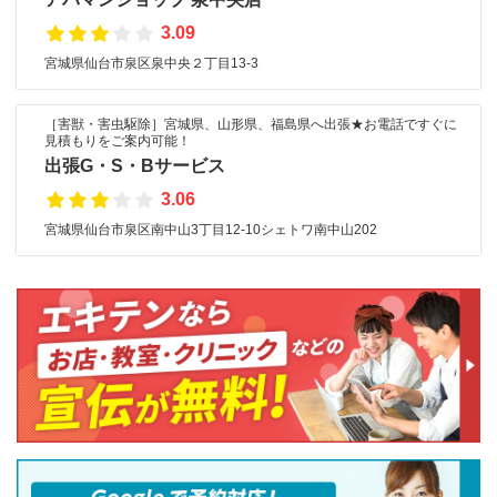
3.09
宮城県仙台市泉区泉中央２丁目13-3
［害獣・害虫駆除］宮城県、山形県、福島県へ出張★お電話ですぐに
見積もりをご案内可能！
出張G・S・Bサービス
3.06
宮城県仙台市泉区南中山3丁目12-10シェトワ南中山202