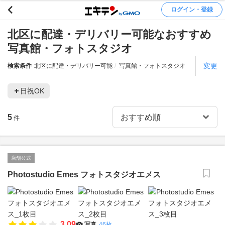
ログイン・登録
北区に配達・デリバリー可能なおすすめ
写真館・フォトスタジオ
変更
検索条件
北区に配達・デリバリー可能
写真館・フォトスタジオ
日祝OK
5
件
店舗公式
Photostudio Emes フォトスタジオエメス
3.09
写真
46枚