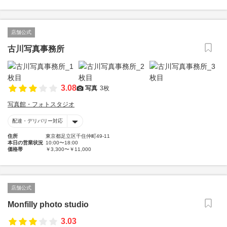
店舗公式
古川写真事務所
3.08
写真
3枚
写真館・フォトスタジオ
配達・デリバリー対応
住所
東京都足立区千住仲町49-11
本日の営業状況
10:00〜18:00
価格帯
￥3,300〜￥11,000
店舗公式
Monfilly photo studio
3.03