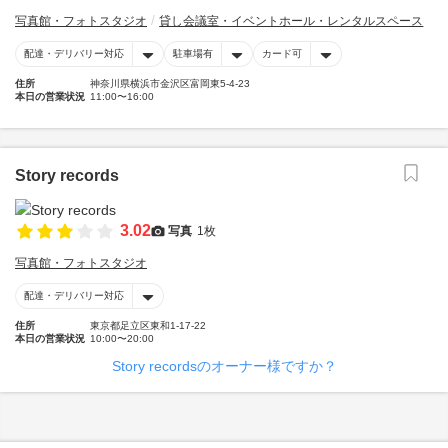
写真館・フォトスタジオ
貸し会議室・イベントホール・レンタルスペース
配達・デリバリー対応
駐車場有
カード可
住所
神奈川県横浜市金沢区富岡東5-4-23
本日の営業状況
11:00〜16:00
Story records
3.02
写真
1枚
写真館・フォトスタジオ
配達・デリバリー対応
住所
東京都足立区東和1-17-22
本日の営業状況
10:00〜20:00
Story recordsのオーナー様ですか？