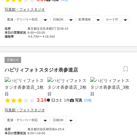
写真館・フォトスタジオ
配達・デリバリー対応
日祝OK
駐車場有
カード可
住所
東京都文京区本郷3丁目39-10
本日の営業状況
9:00〜20:00
価格帯
￥6,700〜￥18,500
店舗公式
ハピリィフォトスタジオ表参道店
3.14
口コミ
1件
写真
10枚
写真館・フォトスタジオ
配達・デリバリー対応
日祝OK
住所
東京都渋谷区神宮前4-25-9
本日の営業状況
9:00〜19:00