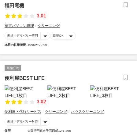
福田電機
3.01
家電パソコン修理
クリーニング
配達・デリバリー専門
日祝OK
本日の営業状況
10:00〜20:00
店舗公式
便利屋BEST LIFE
3.02
便利屋・代行サービス
クリーニング
ハウスクリーニング
配達・デリバリー対応
住所
大阪府門真市千石西町12-1-206