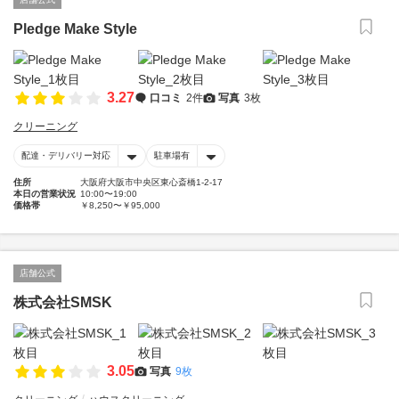
Pledge Make Style
3.27
口コミ
2件
写真
3枚
クリーニング
配達・デリバリー対応
駐車場有
住所
大阪府大阪市中央区東心斎橋1-2-17
本日の営業状況
10:00〜19:00
価格帯
￥8,250〜￥95,000
店舗公式
株式会社SMSK
3.05
写真
9枚