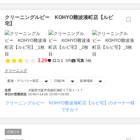
クリーニングルビー KOHYO難波湊町店【ルビ
宅】
3.29
口コミ
3件
写真
5枚
クリーニング
配達・デリバリー対応
日祝OK
駐車場有
住所
大阪府大阪市浪速区湊町２丁目１−１７
本日の営業状況
10:00〜14:00 15:00〜20:00
クリーニングルビー KOHYO難波湊町店【ルビ宅】のオーナー様
ですか？
店舗公式