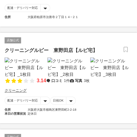
配達・デリバリー対応
住所
大阪府柏原市法善寺２丁目１４−２１
店舗公式
クリーニングルビー 東野田店【ルビ宅】
3.14
口コミ
1件
写真
3枚
クリーニング
配達・デリバリー対応
日祝OK
住所
大阪府大阪市都島区東野田町2-2-18
本日の営業状況
定休日
店舗公式