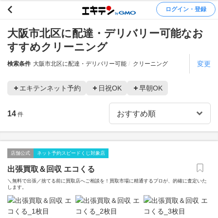
ログイン・登録
大阪市北区に配達・デリバリー可能なお
すすめクリーニング
変更
検索条件
大阪市北区に配達・デリバリー可能
クリーニング
エキテンネット予約
日祝OK
早朝OK
14
件
店舗公式
ネット予約スピードくじ対象店
出張買取＆回収 エコくる
＼無料で出張／捨てる前に買取店へご相談を！買取市場に精通するプロが、的確に査定いた
します。