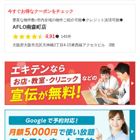
今すぐお得なクーポンをチェック
豊富な物件数♪市内全域の物件ご紹介可能◆クレジット決済可能◆
AFLO南森町店
4.91
145件
大阪府大阪市北区天神橋2丁目4-15東西線アクセスビル 3階