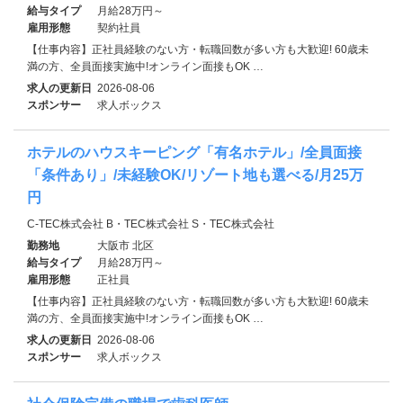
給与タイプ
月給28万円～
雇用形態
契約社員
【仕事内容】正社員経験のない方・転職回数が多い方も大歓迎! 60歳未
満の方、全員面接実施中!オンライン面接もOK …
求人の更新日
2026-08-06
スポンサー
求人ボックス
ホテルのハウスキーピング「有名ホテル」/全員面接
「条件あり」/未経験OK/リゾート地も選べる/月25万
円
C-TEC株式会社 B・TEC株式会社 S・TEC株式会社
勤務地
大阪市 北区
給与タイプ
月給28万円～
雇用形態
正社員
【仕事内容】正社員経験のない方・転職回数が多い方も大歓迎! 60歳未
満の方、全員面接実施中!オンライン面接もOK …
求人の更新日
2026-08-06
スポンサー
求人ボックス