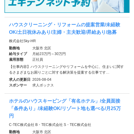
ハウスクリーニング・リフォームの提案営業/未経験
OK/土日祝休みあり/主婦・主夫歓迎/昇給あり/急募
株式会社Sky-HR
勤務地
大阪市 北区
給与タイプ
月給23万円～30万円
雇用形態
正社員
【仕事内容】ハウスクリーニングやリフォームを中心に、住まいに関す
るさまざまなお困りごとに対する解決策を提案する仕事です…
求人の更新日
2026-08-04
スポンサー
求人ボックス
ホテルのハウスキーピング「有名ホテル」/全員面接
「条件あり」/未経験OK/リゾート地も選べる/月25万
円
C-TEC株式会社 B・TEC株式会社 S・TEC株式会社
勤務地
大阪市 北区