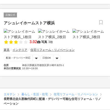
店舗公式
アシュレイホームストア横浜
3.02
写真
3枚
家具
インテリア
住宅リフォーム・リノベーション
配達・デリバリー対応
日祝OK
住所
神奈川県横浜市都筑区茅ケ崎中央55-1
本日の営業状況
10:30〜19:00
エキテン
暮らし・生活・住宅
住宅リフォーム・リノベーション
長野県北佐久郡御代田町に配達・デリバリー可能な住宅リフォーム・リノ
ベーション