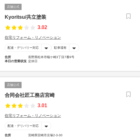
店舗公式
Kyoritsu/共立塗装
3.02
住宅リフォーム・リノベーション
配達・デリバリー対応
駐車場有
住所
長野県松本市蟻ケ崎3丁目7番9号
本日の営業状況
定休日
店舗公式
合同会社匠工務店宮崎
3.01
住宅リフォーム・リノベーション
配達・デリバリー対応
住所
宮崎県宮崎市京塚2-3-30