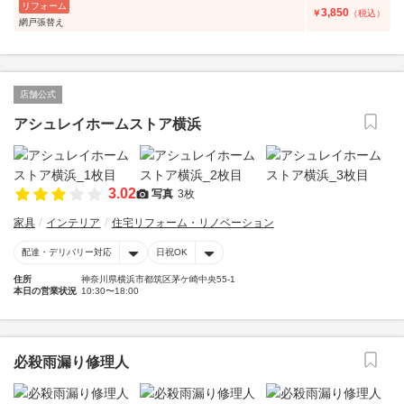
リフォーム
3,850
￥
（税込）
網戸張替え
店舗公式
アシュレイホームストア横浜
3.02
写真
3枚
家具
インテリア
住宅リフォーム・リノベーション
配達・デリバリー対応
日祝OK
住所
神奈川県横浜市都筑区茅ケ崎中央55-1
本日の営業状況
10:30〜18:00
必殺雨漏り修理人