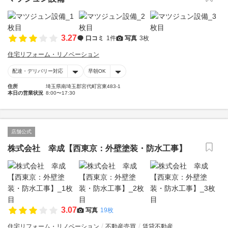
3.27
口コミ
1件
写真
3枚
住宅リフォーム・リノベーション
配達・デリバリー対応
早朝OK
住所
埼玉県南埼玉郡宮代町宮東483-1
本日の営業状況
8:00〜17:30
店舗公式
株式会社 幸成【西東京：外壁塗装・防水工事】
3.07
写真
19枚
住宅リフォーム・リノベーション
不動産売買
賃貸不動産