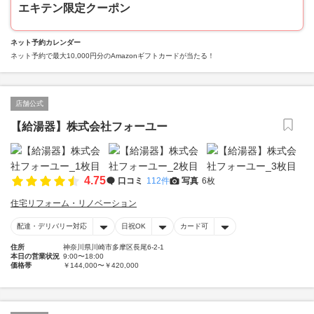
エキテン限定クーポン
ネット予約カレンダー
ネット予約で最大10,000円分のAmazonギフトカードが当たる！
店舗公式
【給湯器】株式会社フォーユー
4.75
口コミ
112件
写真
6枚
住宅リフォーム・リノベーション
配達・デリバリー対応
日祝OK
カード可
住所
神奈川県川崎市多摩区長尾6-2-1
本日の営業状況
9:00〜18:00
価格帯
￥144,000〜￥420,000