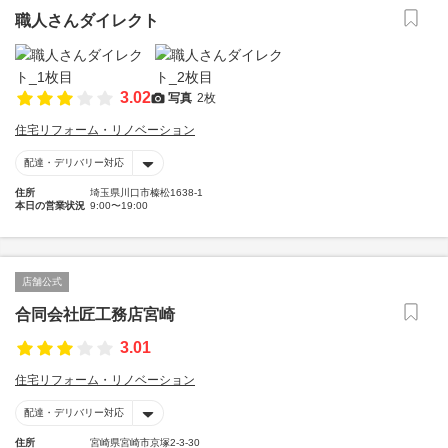
職人さんダイレクト
3.02
写真
2枚
住宅リフォーム・リノベーション
配達・デリバリー対応
住所
埼玉県川口市榛松1638-1
本日の営業状況
9:00〜19:00
店舗公式
合同会社匠工務店宮崎
3.01
住宅リフォーム・リノベーション
配達・デリバリー対応
住所
宮崎県宮崎市京塚2-3-30