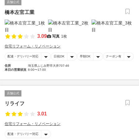
店舗公式
橋本左官工業
3.09
写真
1枚
住宅リフォーム・リノベーション
配達・デリバリー対応
日祝OK
早朝OK
クーポン有
住所
埼玉県ふじみ野市大井707-46
本日の営業状況
8:00〜17:00
店舗公式
リライフ
3.01
住宅リフォーム・リノベーション
配達・デリバリー対応