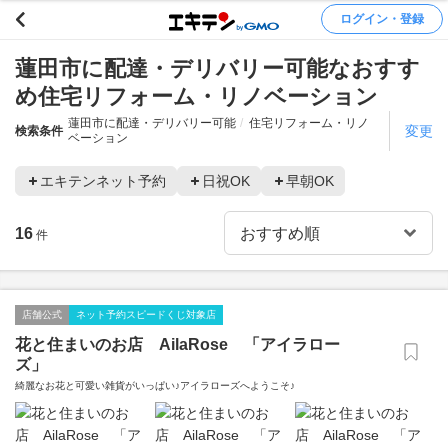
ログイン・登録
蓮田市に配達・デリバリー可能なおすす
め住宅リフォーム・リノベーション
蓮田市に配達・デリバリー可能
住宅リフォーム・リノ
変更
検索条件
ベーション
エキテンネット予約
日祝OK
早朝OK
16
件
店舗公式
ネット予約スピードくじ対象店
花と住まいのお店 AilaRose 「アイラロー
ズ」
綺麗なお花と可愛い雑貨がいっぱい♪アイラローズへようこそ♪