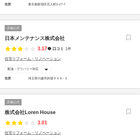
住所
東京都新宿区百人町2-27-7
店舗公式
日本メンテナンス株式会社
3.17
口コミ
1件
住宅リフォーム・リノベーション
配達・デリバリー対応
住所
埼玉県川越市的場９４６−３
店舗公式
株式会社Loren House
3.01
住宅リフォーム・リノベーション