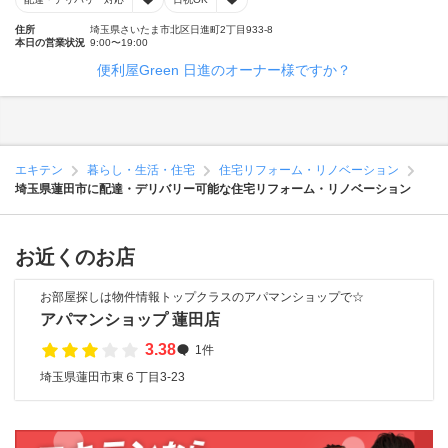
住所
埼玉県さいたま市北区日進町2丁目933-8
本日の営業状況
9:00〜19:00
便利屋Green 日進のオーナー様ですか？
エキテン
暮らし・生活・住宅
住宅リフォーム・リノベーション
埼玉県蓮田市に配達・デリバリー可能な住宅リフォーム・リノベーション
お近くのお店
お部屋探しは物件情報トップクラスのアパマンショップで☆
アパマンショップ 蓮田店
3.38
1件
埼玉県蓮田市東６丁目3-23