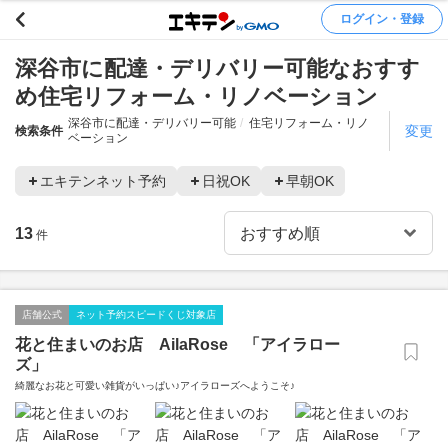
ログイン・登録
深谷市に配達・デリバリー可能なおすす
め住宅リフォーム・リノベーション
深谷市に配達・デリバリー可能
住宅リフォーム・リノ
変更
検索条件
ベーション
エキテンネット予約
日祝OK
早朝OK
13
件
店舗公式
ネット予約スピードくじ対象店
花と住まいのお店 AilaRose 「アイラロー
ズ」
綺麗なお花と可愛い雑貨がいっぱい♪アイラローズへようこそ♪