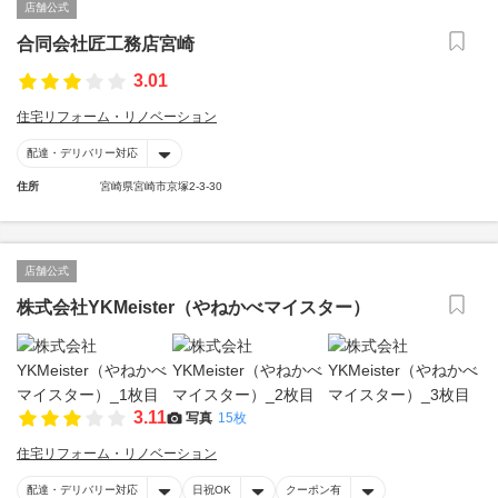
店舗公式
合同会社匠工務店宮崎
3.01
住宅リフォーム・リノベーション
配達・デリバリー対応
住所
宮崎県宮崎市京塚2-3-30
店舗公式
株式会社YKMeister（やねかべマイスター）
3.11
写真
15枚
住宅リフォーム・リノベーション
配達・デリバリー対応
日祝OK
クーポン有