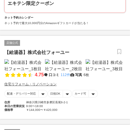
エキテン限定クーポン
ネット予約カレンダー
ネット予約で最大10,000円分のAmazonギフトカードが当たる！
店舗公式
【給湯器】株式会社フォーユー
4.75
口コミ
112件
写真
6枚
住宅リフォーム・リノベーション
配達・デリバリー対応
日祝OK
カード可
住所
神奈川県川崎市多摩区長尾6-2-1
本日の営業状況
9:00〜18:00
価格帯
￥144,000〜￥420,000