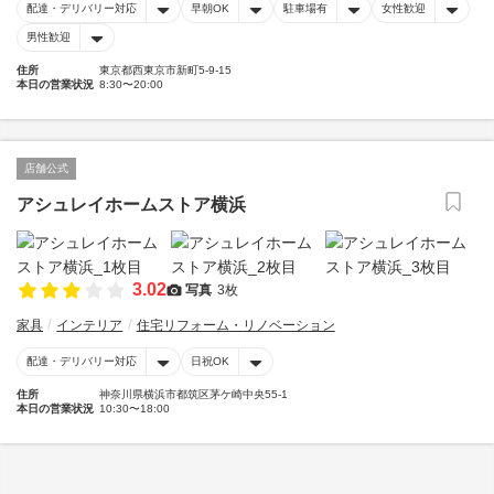
配達・デリバリー対応
早朝OK
駐車場有
女性歓迎
男性歓迎
住所
東京都西東京市新町5-9-15
本日の営業状況
8:30〜20:00
店舗公式
アシュレイホームストア横浜
3.02
写真
3枚
家具
インテリア
住宅リフォーム・リノベーション
配達・デリバリー対応
日祝OK
住所
神奈川県横浜市都筑区茅ケ崎中央55-1
本日の営業状況
10:30〜18:00