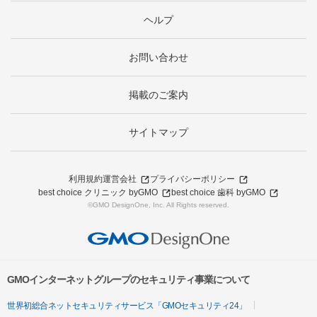
ヘルプ
お問い合わせ
掲載のご案内
サイトマップ
利用規約
運営会社
プライバシーポリシー
best choice クリニック byGMO
best choice 歯科 byGMO
©GMO DesignOne, Inc. All Rights reserved.
GMOインターネットグループのセキュリティ事業について
世界初総合ネットセキュリティサービス「GMOセキュリティ24」