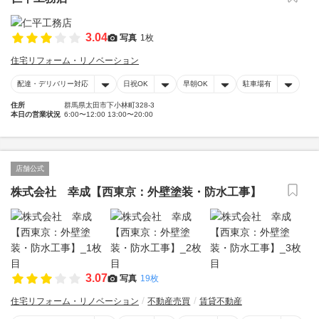
3.04
写真
1枚
住宅リフォーム・リノベーション
配達・デリバリー対応
日祝OK
早朝OK
駐車場有
住所
群馬県太田市下小林町328-3
本日の営業状況
6:00〜12:00 13:00〜20:00
店舗公式
株式会社 幸成【西東京：外壁塗装・防水工事】
3.07
写真
19枚
住宅リフォーム・リノベーション
不動産売買
賃貸不動産