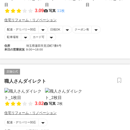
3.09
写真
11枚
住宅リフォーム・リノベーション
配達・デリバリー対応
日祝OK
クーポン有
駐車場有
カード可
住所
埼玉県蓮田市見沼町7番6号
本日の営業状況
9:00〜18:00
店舗公式
職人さんダイレクト
3.02
写真
2枚
住宅リフォーム・リノベーション
配達・デリバリー対応