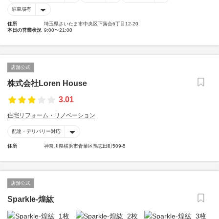
駐車場有
住所
埼玉県さいたま市中央区下落合6丁目12-20
本日の営業状況
9:00〜21:00
店舗公式
株式会社Loren House
3.01
住宅リフォーム・リノベーション
配達・デリバリー対応
住所
神奈川県横浜市青葉区鴨志田町509-5
店舗公式
Sparkle-煌紘