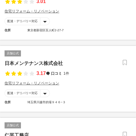
3.01
住宅リフォーム・リノベーション
配達・デリバリー対応
住所
東京都新宿区百人町2-27-7
店舗公式
日本メンテナンス株式会社
3.17
口コミ
1件
住宅リフォーム・リノベーション
配達・デリバリー対応
住所
埼玉県川越市的場９４６−３
店舗公式
仁平工務店