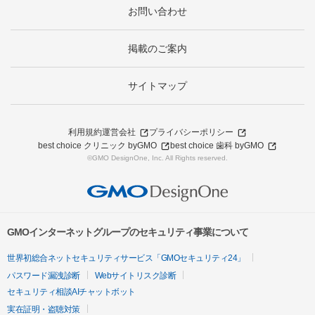
お問い合わせ
掲載のご案内
サイトマップ
利用規約
運営会社
プライバシーポリシー
best choice クリニック byGMO
best choice 歯科 byGMO
©GMO DesignOne, Inc. All Rights reserved.
GMOインターネットグループのセキュリティ事業について
世界初総合ネットセキュリティサービス「GMOセキュリティ24」
パスワード漏洩診断
Webサイトリスク診断
セキュリティ相談AIチャットボット
実在証明・盗聴対策