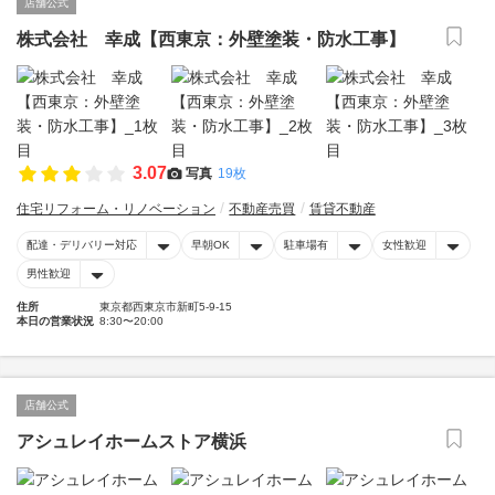
店舗公式
株式会社 幸成【西東京：外壁塗装・防水工事】
3.07
写真
19枚
住宅リフォーム・リノベーション
不動産売買
賃貸不動産
配達・デリバリー対応
早朝OK
駐車場有
女性歓迎
男性歓迎
住所
東京都西東京市新町5-9-15
本日の営業状況
8:30〜20:00
店舗公式
アシュレイホームストア横浜