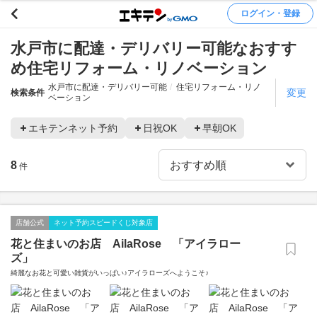
ログイン・登録
水戸市に配達・デリバリー可能なおすす
め住宅リフォーム・リノベーション
水戸市に配達・デリバリー可能
住宅リフォーム・リノ
変更
検索条件
ベーション
エキテンネット予約
日祝OK
早朝OK
8
件
店舗公式
ネット予約スピードくじ対象店
花と住まいのお店 AilaRose 「アイラロー
ズ」
綺麗なお花と可愛い雑貨がいっぱい♪アイラローズへようこそ♪