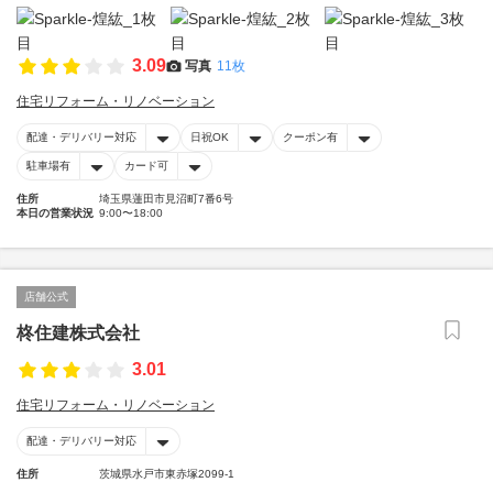
3.09
写真
11枚
住宅リフォーム・リノベーション
配達・デリバリー対応
日祝OK
クーポン有
駐車場有
カード可
住所
埼玉県蓮田市見沼町7番6号
本日の営業状況
9:00〜18:00
店舗公式
柊住建株式会社
3.01
住宅リフォーム・リノベーション
配達・デリバリー対応
住所
茨城県水戸市東赤塚2099-1