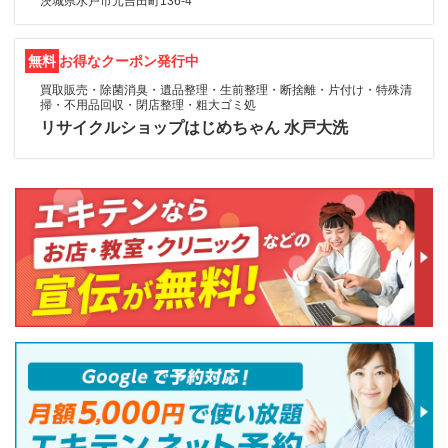
茨城県水戸市元吉田町136-4
無料
お得なクーポン発行中
買取販売・除菌消臭・遺品整理・生前整理・断捨離・片付け・特殊清
掃・不用品回収・閉店整理・粗大ゴミ処
リサイクルショップはじめちゃん 水戸大洗