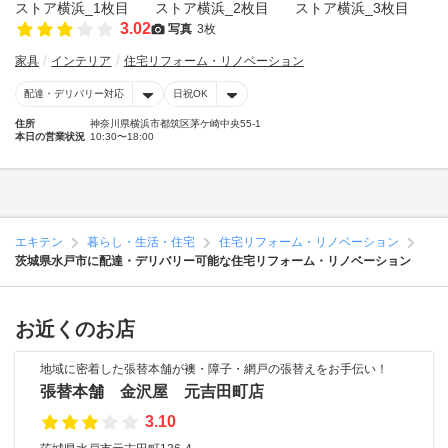
3.02
写真
3枚
家具
インテリア
住宅リフォーム・リノベーション
配達・デリバリー対応
日祝OK
住所
神奈川県横浜市都筑区茅ケ崎中央55-1
本日の営業状況
10:30〜18:00
エキテン
暮らし・生活・住宅
住宅リフォーム・リノベーション
茨城県水戸市に配達・デリバリー可能な住宅リフォーム・リノベーション
お近くのお店
地域に密着した張替本舗が襖・障子・網戸の張替えをお手伝い！
張替本舗 金沢屋 元吉田町店
3.10