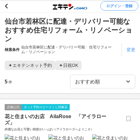
ログイン・登録
仙台市若林区に配達・デリバリー可能な
おすすめ住宅リフォーム・リノベーショ
ン
仙台市若林区に配達・デリバリー可能
住宅リフォー
変更
検索条件
ム・リノベーション
エキテンネット予約
日祝OK
5
件
店舗公式
ネット予約スピードくじ対象店
花と住まいのお店 AilaRose 「アイラロー
ズ」
綺麗なお花と可愛い雑貨がいっぱい♪アイラローズへようこそ♪