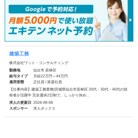
建築工務
株式会社ワット・コンサルティング
勤務地
仙台市 若林区
給与タイプ
月給22万円～44万円
雇用形態
正社員 / 派遣社員
【仕事内容】建築工務業務|宮城県仙台市若林区 20代・30代・40代の技
術者が活躍中 完全週休2日制で、しっかり休め…
求人の更新日
2026-08-08
スポンサー
求人ボックス