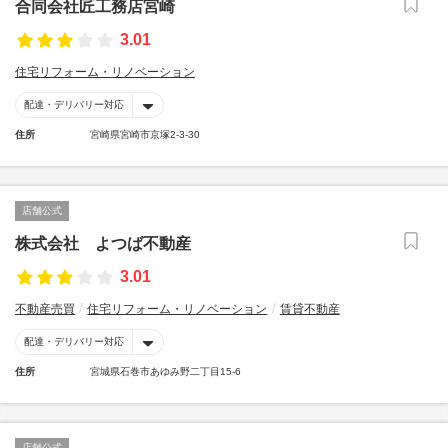
合同会社匠工務店宮崎
3.01
住宅リフォーム・リノベーション
配達・デリバリー対応
住所
宮崎県宮崎市京塚2-3-30
店舗公式
株式会社 よつば不動産
3.01
不動産売買
住宅リフォーム・リノベーション
賃貸不動産
配達・デリバリー対応
住所
宮城県石巻市あゆみ野二丁目15-6
店舗公式