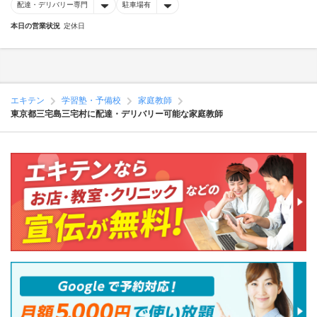
配達・デリバリー専門
駐車場有
本日の営業状況
定休日
エキテン
学習塾・予備校
家庭教師
東京都三宅島三宅村に配達・デリバリー可能な家庭教師