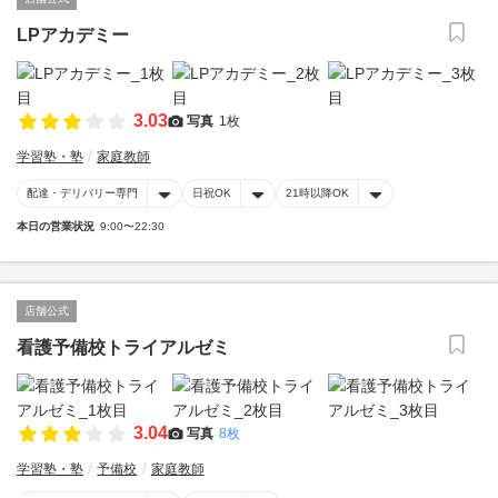
LPアカデミー
3.03
写真
1枚
学習塾・塾
家庭教師
配達・デリバリー専門
日祝OK
21時以降OK
本日の営業状況
9:00〜22:30
店舗公式
看護予備校トライアルゼミ
3.04
写真
8枚
学習塾・塾
予備校
家庭教師