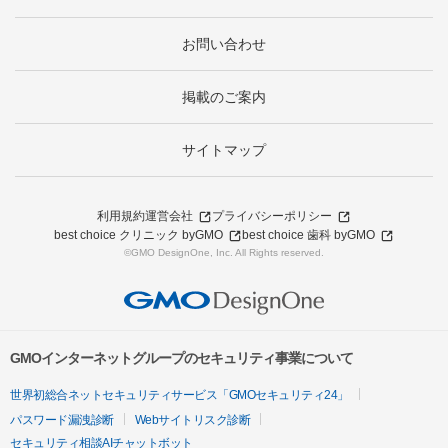
お問い合わせ
掲載のご案内
サイトマップ
利用規約
運営会社
プライバシーポリシー
best choice クリニック byGMO
best choice 歯科 byGMO
©GMO DesignOne, Inc. All Rights reserved.
GMOインターネットグループのセキュリティ事業について
世界初総合ネットセキュリティサービス「GMOセキュリティ24」
パスワード漏洩診断
Webサイトリスク診断
セキュリティ相談AIチャットボット