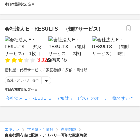
本日の営業状況
定休日
会社法人 E・RESULTS （知財サービス）
3.02
写真
3枚
便利屋・代行サービス
家庭教師
探偵・興信所
配達・デリバリー専門
本日の営業状況
定休日
会社法人 E・RESULTS （知財サービス）のオーナー様ですか？
エキテン
学習塾・予備校
家庭教師
東京都調布市に配達・デリバリー可能な家庭教師