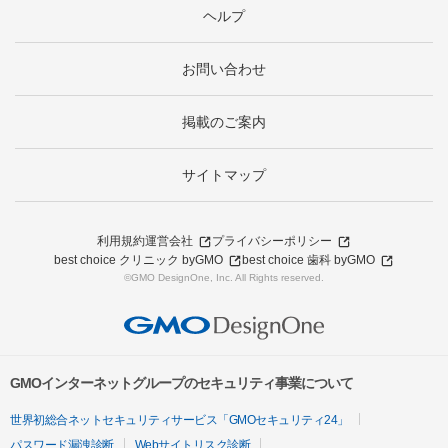
ヘルプ
お問い合わせ
掲載のご案内
サイトマップ
利用規約
運営会社
プライバシーポリシー
best choice クリニック byGMO
best choice 歯科 byGMO
©GMO DesignOne, Inc. All Rights reserved.
GMOインターネットグループのセキュリティ事業について
世界初総合ネットセキュリティサービス「GMOセキュリティ24」
パスワード漏洩診断
Webサイトリスク診断