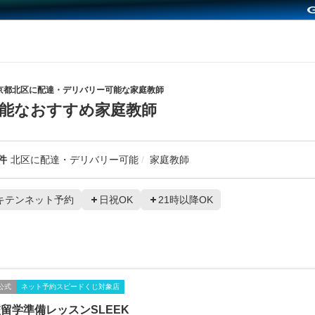
京都北区に配達・デリバリー可能な家庭教師
能なおすすめ家庭教師
件
北区に配達・デリバリー可能
家庭教師
キテンネット予約
日祝OK
21時以降OK
公式
ネット予約スピードくじ対象店
留学準備レッスンSLEEK