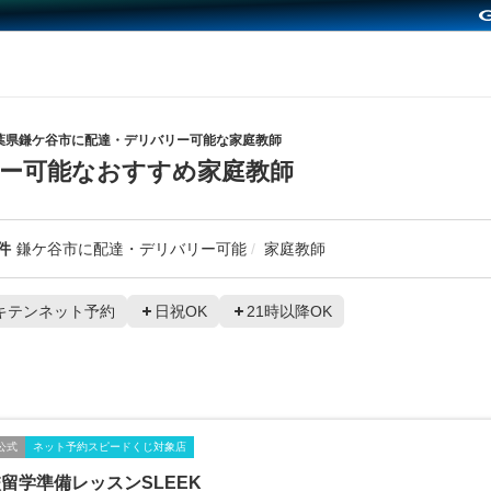
葉県鎌ケ谷市に配達・デリバリー可能な家庭教師
ー可能なおすすめ家庭教師
件
鎌ケ谷市に配達・デリバリー可能
家庭教師
キテンネット予約
日祝OK
21時以降OK
公式
ネット予約スピードくじ対象店
留学準備レッスンSLEEK