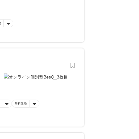
験
無料体験