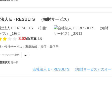
法人 E・RESULTS （知財サービス）
3.02
写真
3枚
屋・代行サービス
家庭教師
探偵・興信所
・デリバリー専門
営業状況
定休日
会社法人 E・RESULTS （知財サービス）のオ