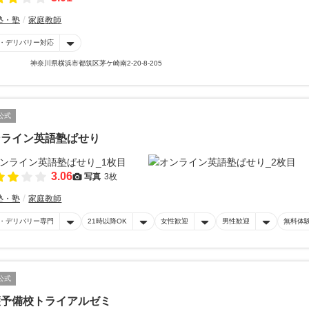
塾・塾
家庭教師
・デリバリー対応
神奈川県横浜市都筑区茅ケ崎南2-20-8-205
公式
ンライン英語塾ぱせり
3.06
写真
3枚
塾・塾
家庭教師
・デリバリー専門
21時以降OK
女性歓迎
男性歓迎
無料体
公式
護予備校トライアルゼミ