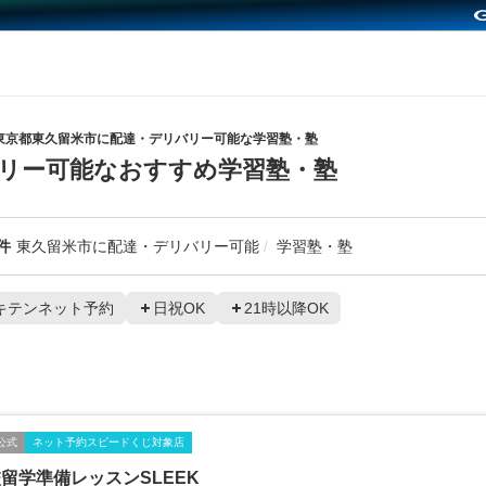
東京都東久留米市に配達・デリバリー可能な学習塾・塾
リー可能なおすすめ学習塾・塾
件
東久留米市に配達・デリバリー可能
学習塾・塾
キテンネット予約
日祝OK
21時以降OK
公式
ネット予約スピードくじ対象店
留学準備レッスンSLEEK