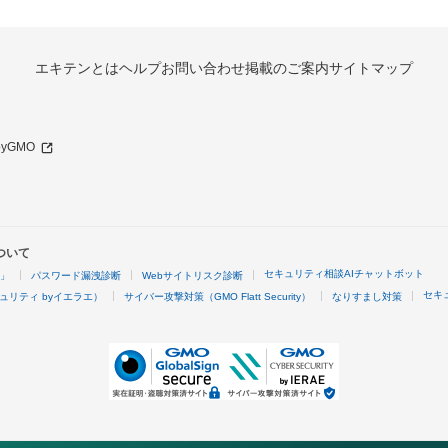
エキテンとは
ヘルプ
お問い合わせ
掲載のご案内
サイトマップ
 byGMO
ついて
セキュリティ相談AIチャットボット
4」
パスワード漏洩診断
Webサイトリスク診断
セキ
ュリティ byイエラエ）
サイバー攻撃対策（GMO Flatt Security）
なりすまし対策