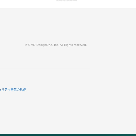
© GMO DesignOne, Inc. All Rights reserved.
ュリティ事業の軌跡