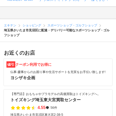
エキテン
ショッピング
スポーツショップ・ゴルフショップ
埼玉県さいたま市見沼区に配達・デリバリー可能なスポーツショップ・ゴル
フショップ
お近くのお店
値引
クーポン利用でお得に
仏事-慶事からのお困り事や生活サポートを充実をお手伝い致します!
ヨシザキ企画
【専門店】おもちゃやプラモデルの高価買取はトイズキングへ。‎
トイズキング埼玉東大宮買取センター
4.55
56件
埼玉県さいたま市見沼区東大宮2-38-5