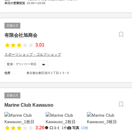
本日の営業状況
10:00〜19:00
店舗公式
有限会社旭商会
3.01
スポーツショップ・ゴルフショップ
配達・デリバリー対応
住所
東京都台東区清川２丁目１５−５
店舗公式
Marine Club Kawauso
3.26
口コミ
1件
写真
10枚