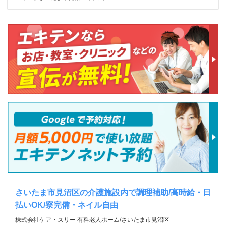
さいたま市見沼区の介護施設内で調理補助/高時給・日
払いOK/寮完備・ネイル自由
株式会社ケア・スリー 有料老人ホーム/さいたま市見沼区