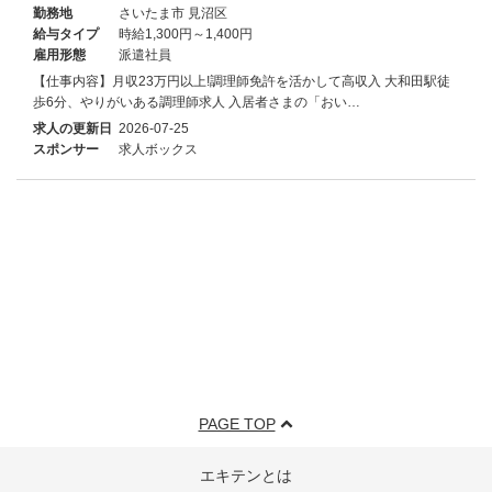
勤務地
さいたま市 見沼区
給与タイプ
時給1,300円～1,400円
雇用形態
派遣社員
【仕事内容】月収23万円以上!調理師免許を活かして高収入 大和田駅徒
歩6分、やりがいある調理師求人 入居者さまの「おい…
求人の更新日
2026-07-25
スポンサー
求人ボックス
PAGE TOP
エキテンとは