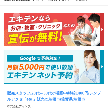
販売スタッフ/20代～30代が活躍中/時給1400円/シンプ
ルアクセ「ete 」販売@鳥栖市/佐賀県/鳥栖市
株式会社ディンプル