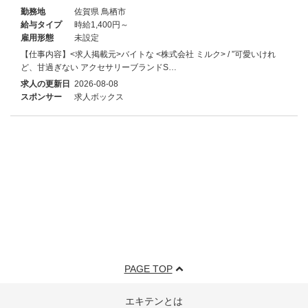
勤務地
佐賀県 鳥栖市
給与タイプ
時給1,400円～
雇用形態
未設定
【仕事内容】<求人掲載元>バイトな <株式会社 ミルク> / ”可愛いけれ
ど、甘過ぎない アクセサリーブランドS…
求人の更新日
2026-08-08
スポンサー
求人ボックス
PAGE TOP
エキテンとは