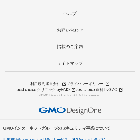
ヘルプ
お問い合わせ
掲載のご案内
サイトマップ
利用規約
運営会社
プライバシーポリシー
best choice クリニック byGMO
best choice 歯科 byGMO
©GMO DesignOne, Inc. All Rights reserved.
GMOインターネットグループのセキュリティ事業について
世界初総合ネットセキュリティサービス「GMOセキュリティ24」