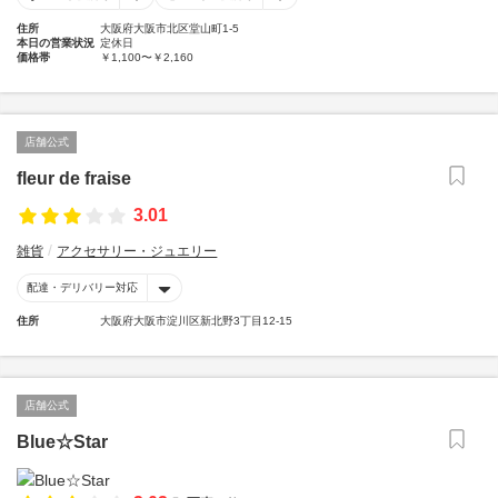
住所
大阪府大阪市北区堂山町1-5
本日の営業状況
定休日
価格帯
￥1,100〜￥2,160
店舗公式
fleur de fraise
3.01
雑貨
アクセサリー・ジュエリー
配達・デリバリー対応
住所
大阪府大阪市淀川区新北野3丁目12-15
店舗公式
Blue☆Star