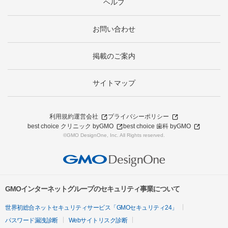
ヘルプ
お問い合わせ
掲載のご案内
サイトマップ
利用規約
運営会社
プライバシーポリシー
best choice クリニック byGMO
best choice 歯科 byGMO
©GMO DesignOne, Inc. All Rights reserved.
GMOインターネットグループのセキュリティ事業について
世界初総合ネットセキュリティサービス「GMOセキュリティ24」
パスワード漏洩診断
Webサイトリスク診断