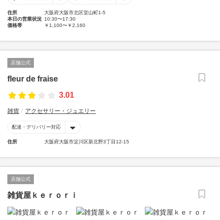
住所
大阪府大阪市北区堂山町1-5
本日の営業状況
10:30〜17:30
価格帯
￥1,100〜￥2,160
店舗公式
fleur de fraise
3.01
雑貨
アクセサリー・ジュエリー
配達・デリバリー対応
住所
大阪府大阪市淀川区新北野3丁目12-15
店舗公式
雑貨屋ｋｅｒｏｒｉ