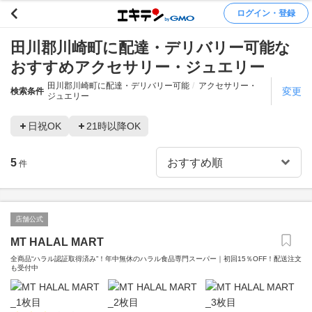
ログイン・登録
田川郡川崎町に配達・デリバリー可能な
おすすめアクセサリー・ジュエリー
田川郡川崎町に配達・デリバリー可能
アクセサリー・
変更
検索条件
ジュエリー
日祝OK
21時以降OK
5
件
店舗公式
MT HALAL MART
全商品“ハラル認証取得済み”！年中無休のハラル食品専門スーパー｜初回15％OFF！配送注文
も受付中