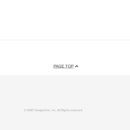
PAGE TOP
© GMO DesignOne, Inc. All Rights reserved.