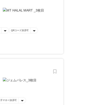
QRコード決済可
電子マネー決済可