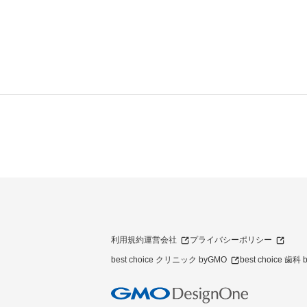
利用規約
運営会社
プライバシーポリシー
best choice クリニック byGMO
best choice 歯科