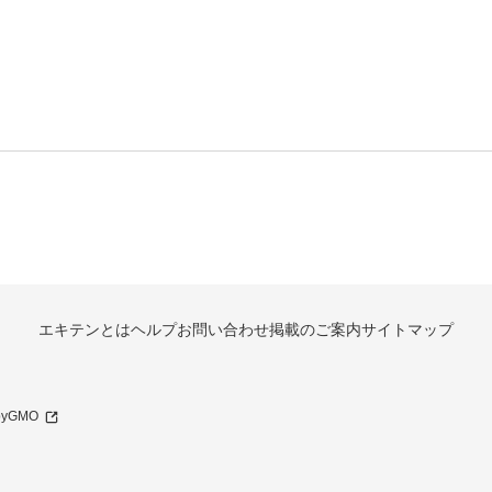
エキテンとは
ヘルプ
お問い合わせ
掲載のご案内
サイトマップ
 byGMO