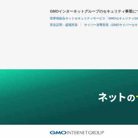
GMOインターネットグループのセキュリティ事業に
世界初総合ネットセキュリティサービス「GMOセキュリティ2
実在証明・盗聴対策
サイバー攻撃対策（GMOサイバーセキ