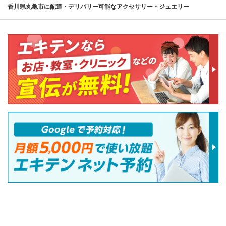
香川県丸亀市に配達・デリバリー可能なアクセサリー・ジュエリー