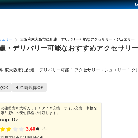
ュエリー
大阪府東大阪市に配達・デリバリー可能なアクセサリー・ジュエリー
達・デリバリー可能なおすすめアクセサリ
件
東大阪市に配達・デリバリー可能
アクセサリー・ジュエリー
ク
祝OK
21時以降OK
車の維持費を大幅カット！タイヤ交換・オイル交換・車検な
に家計想いの安心価格で対応します。
rage Oz
3.40
2件
府東大阪市若江南町4-4-8