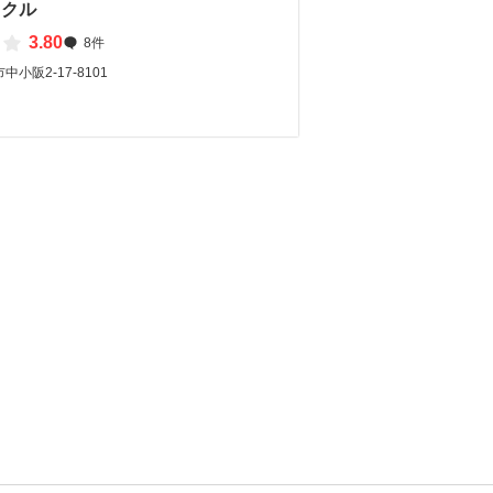
イクル
3.80
8件
小阪2-17-8101