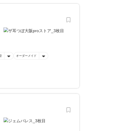
迎
オーダーメイド