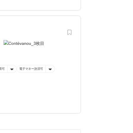
済可
電子マネー決済可