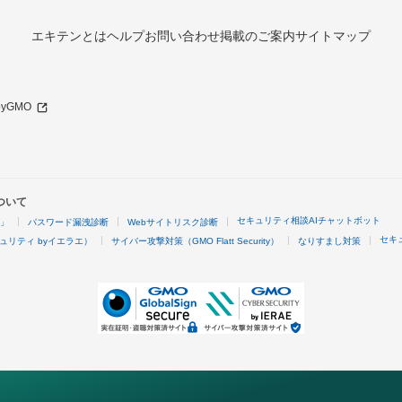
エキテンとは
ヘルプ
お問い合わせ
掲載のご案内
サイトマップ
 byGMO
ついて
セキュリティ相談AIチャットボット
4」
パスワード漏洩診断
Webサイトリスク診断
セキ
ュリティ byイエラエ）
サイバー攻撃対策（GMO Flatt Security）
なりすまし対策