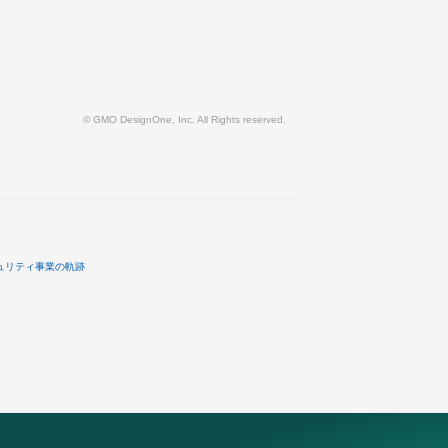
© GMO DesignOne, Inc. All Rights reserved.
ュリティ事業の軌跡