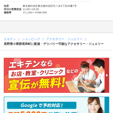
住所
東京都渋谷区東京都渋谷区代々木4丁目28番7号
本日の営業状況
11:00〜19:30
価格帯
￥1,100〜￥599,500
エキテン
ショッピング
アクセサリー・ジュエリー
長野県小県郡長和町に配達・デリバリー可能なアクセサリー・ジュエリー