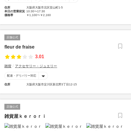
住所
大阪府大阪市北区堂山町1-5
本日の営業状況
10:30〜17:30
価格帯
￥1,100〜￥2,160
店舗公式
fleur de fraise
3.01
雑貨
アクセサリー・ジュエリー
配達・デリバリー対応
住所
大阪府大阪市淀川区新北野3丁目12-15
店舗公式
雑貨屋ｋｅｒｏｒｉ