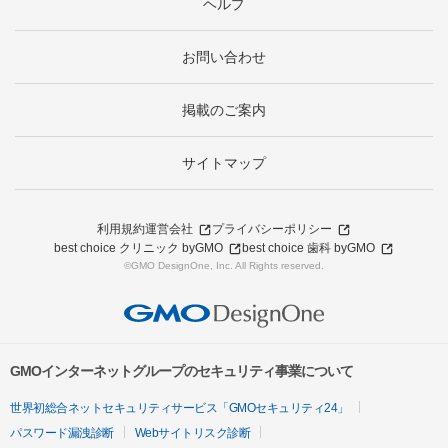
ヘルプ
お問い合わせ
掲載のご案内
サイトマップ
利用規約
運営会社
プライバシーポリシー
best choice クリニック byGMO
best choice 歯科 byGMO
©GMO DesignOne, Inc. All Rights reserved.
GMOインターネットグループのセキュリティ事業について
世界初総合ネットセキュリティサービス「GMOセキュリティ24」
パスワード漏洩診断
Webサイトリスク診断