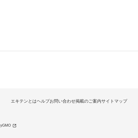
エキテンとは
ヘルプ
お問い合わせ
掲載のご案内
サイトマップ
 byGMO