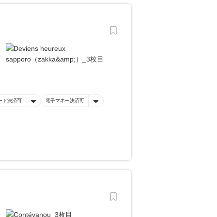
ード決済可
電子マネー決済可