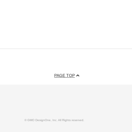
PAGE TOP
© GMO DesignOne, Inc. All Rights reserved.