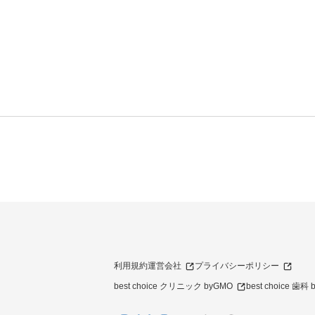
利用規約
運営会社
プライバシーポリシー
best choice クリニック byGMO
best choice 歯科