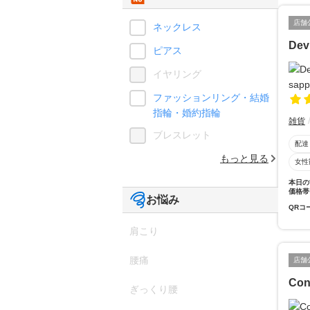
店舗
ネックレス
Dev
ピアス
イヤリング
ファッションリング・結婚
指輪・婚約指輪
雑貨
ブレスレット
配達
もっと見る
女性
本日の
価格帯
お悩み
QRコ
肩こり
腰痛
店舗
Con
ぎっくり腰