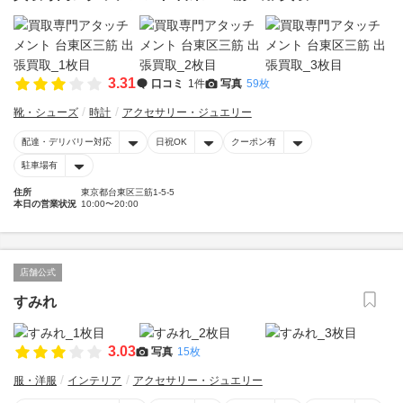
3.31
口コミ
1件
写真
59枚
靴・シューズ
時計
アクセサリー・ジュエリー
配達・デリバリー対応
日祝OK
クーポン有
駐車場有
住所
東京都台東区三筋1-5-5
本日の営業状況
10:00〜20:00
店舗公式
すみれ
3.03
写真
15枚
服・洋服
インテリア
アクセサリー・ジュエリー