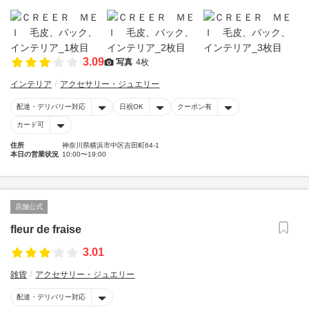
3.09
写真
4枚
インテリア
アクセサリー・ジュエリー
配達・デリバリー対応
日祝OK
クーポン有
カード可
住所
神奈川県横浜市中区吉田町64-1
本日の営業状況
10:00〜19:00
店舗公式
fleur de fraise
3.01
雑貨
アクセサリー・ジュエリー
配達・デリバリー対応