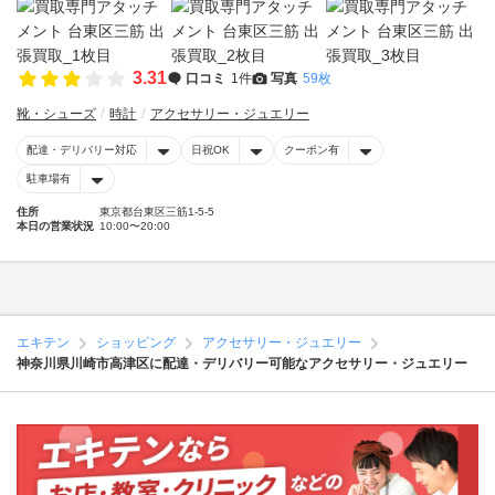
3.31
口コミ
1件
写真
59枚
靴・シューズ
時計
アクセサリー・ジュエリー
配達・デリバリー対応
日祝OK
クーポン有
駐車場有
住所
東京都台東区三筋1-5-5
本日の営業状況
10:00〜20:00
エキテン
ショッピング
アクセサリー・ジュエリー
神奈川県川崎市高津区に配達・デリバリー可能なアクセサリー・ジュエリー