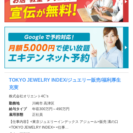
TOKYO JEWELRY INDEX/ジュエリー販売/福利厚生
充実
株式会社オリエント4C’s
勤務地
川崎市 高津区
給与タイプ
年収300万円～490万円
雇用形態
正社員
【仕事内容】<東京ジュエリーインデックス アジュール>販売 溝の口
<TOKYO JEWELRY INDEX> <仕事…