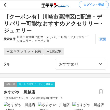
ログイン・登録
【クーポン有】川崎市高津区に配達・デ
リバリー可能なおすすめアクセサリー・
ジュエリー
川崎市高津区に配達・デリバリー可能
アクセサリー・
変更
検索条件
ジュエリー
クーポン有
エキテンネット予約
日祝OK
5
件
店舗公式
ネット予約スピードくじ対象店
さすがや 川越店
＼貴金属のアクセサリー／高価買取を強化中です！！