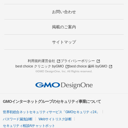
お問い合わせ
掲載のご案内
サイトマップ
利用規約
運営会社
プライバシーポリシー
best choice クリニック byGMO
best choice 歯科 byGMO
©GMO DesignOne, Inc. All Rights reserved.
GMOインターネットグループのセキュリティ事業について
世界初総合ネットセキュリティサービス「GMOセキュリティ24」
パスワード漏洩診断
Webサイトリスク診断
セキュリティ相談AIチャットボット