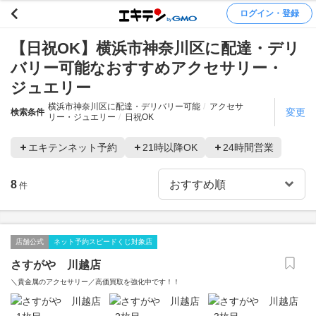
ログイン・登録
【日祝OK】横浜市神奈川区に配達・デリ
バリー可能なおすすめアクセサリー・
ジュエリー
横浜市神奈川区に配達・デリバリー可能
アクセサ
変更
検索条件
リー・ジュエリー
日祝OK
エキテンネット予約
21時以降OK
24時間営業
8
件
店舗公式
ネット予約スピードくじ対象店
さすがや 川越店
＼貴金属のアクセサリー／高価買取を強化中です！！