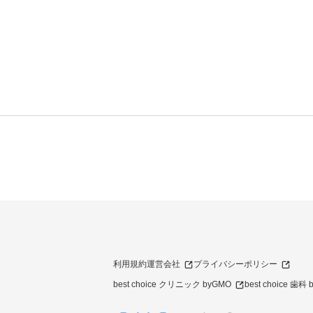
利用規約
運営会社
プライバシーポリシー
best choice クリニック byGMO
best choice 歯科