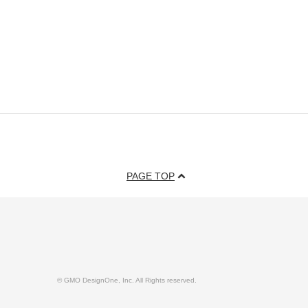
PAGE TOP
© GMO DesignOne, Inc. All Rights reserved.