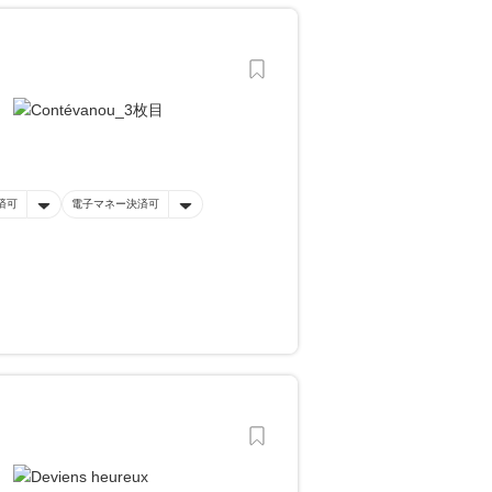
済可
電子マネー決済可