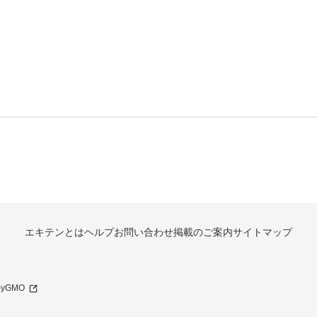
エキテンとは
ヘルプ
お問い合わせ
掲載のご案内
サイトマップ
 byGMO