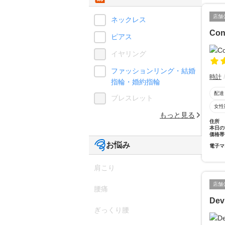
店舗
ネックレス
Con
ピアス
イヤリング
ファッションリング・結婚
時計
指輪・婚約指輪
配達
ブレスレット
女性
もっと見る
住所
本日の
価格帯
お悩み
電子マ
肩こり
店舗
腰痛
Dev
ぎっくり腰