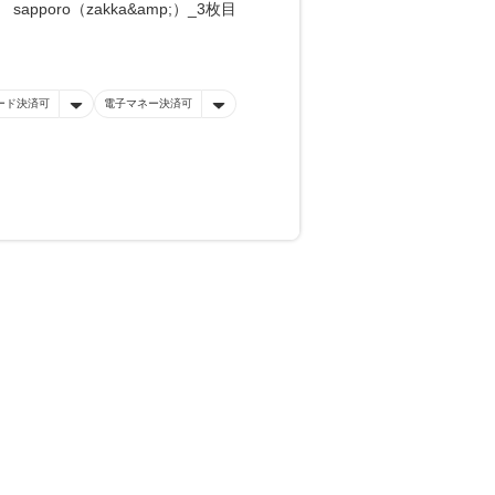
ード決済可
電子マネー決済可