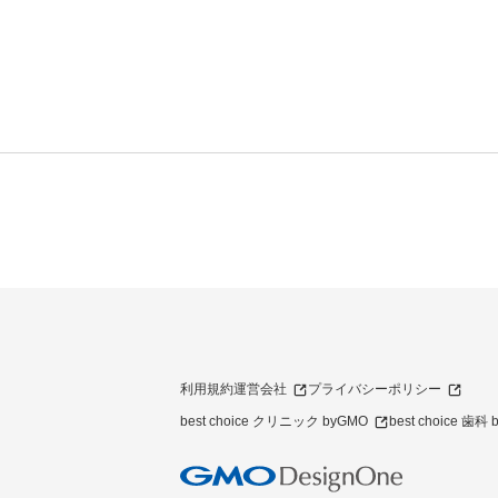
利用規約
運営会社
プライバシーポリシー
best choice クリニック byGMO
best choice 歯科