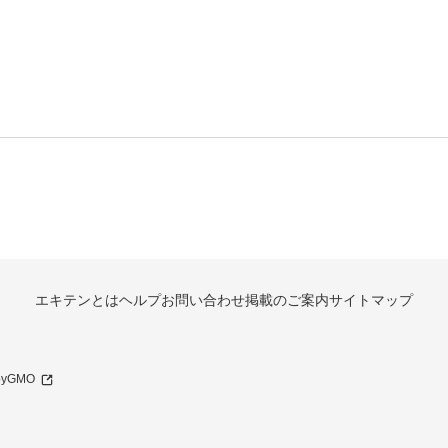
エキテンとは
ヘルプ
お問い合わせ
掲載のご案内
サイトマップ
 byGMO