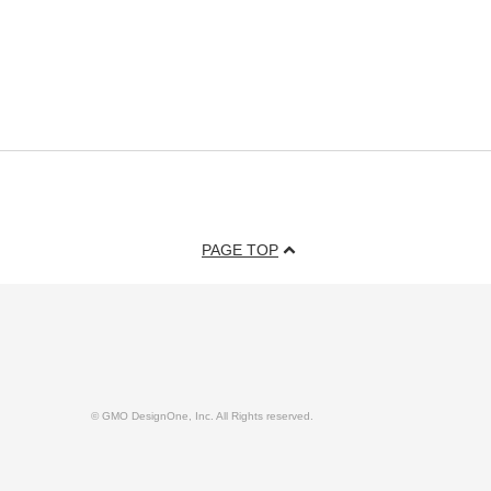
PAGE TOP
© GMO DesignOne, Inc. All Rights reserved.