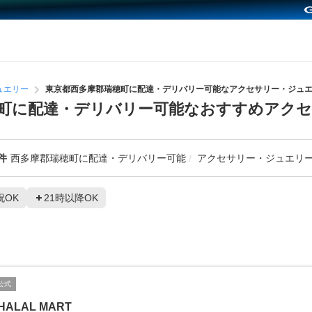
ュエリー
東京都西多摩郡瑞穂町に配達・デリバリー可能なアクセサリー・ジュ
町に配達・デリバリー可能なおすすめアク
件
西多摩郡瑞穂町に配達・デリバリー可能
アクセサリー・ジュエリ
祝OK
21時以降OK
公式
HALAL MART