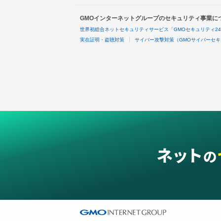
GMOインターネットグループのセキュリティ事業に
世界初総合ネットセキュリティサービス「GMOセキュリティ2
実在証明・盗聴対策
サイバー攻撃対策（GMOサイバーセキ