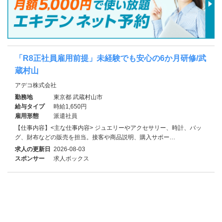
「R8正社員雇用前提」未経験でも安心の6か月研修/武
蔵村山
アデコ株式会社
勤務地
東京都 武蔵村山市
給与タイプ
時給1,650円
雇用形態
派遣社員
【仕事内容】<主な仕事内容> ジュエリーやアクセサリー、時計、バッ
グ、財布などの販売を担当。接客や商品説明、購入サポー…
求人の更新日
2026-08-03
スポンサー
求人ボックス