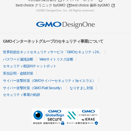
best choice クリニック byGMO
best choice 歯科 byGMO
©GMO DesignOne, Inc. All Rights reserved.
GMOインターネットグループのセキュリティ事業について
世界初総合ネットセキュリティサービス「GMOセキュリティ24」
パスワード漏洩診断
Webサイトリスク診断
セキュリティ相談AIチャットボット
実在証明・盗聴対策
サイバー攻撃対策（GMOサイバーセキュリティ byイエラエ）
サイバー攻撃対策（GMO Flatt Security）
なりすまし対策
セキュリティ事業の軌跡