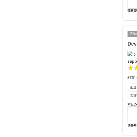
価格帯
店舗
Dev
雑貨
配達
女性
本日の
価格帯