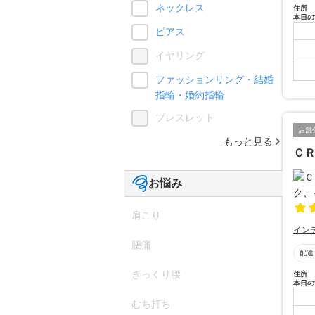
ネックレス
住所
本日の
ピアス
イヤリング
ファッションリング・結婚
指輪・婚約指輪
ブレスレット
店舗
もっと見る
Ｃ
お悩み
肩こり
イン
腰痛
配達
ぎっくり腰
住所
本日の
むち打ち