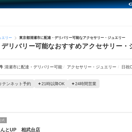
ュエリー
東京都清瀬市に配達・デリバリー可能なアクセサリー・ジュエリー
・デリバリー可能なおすすめアクセサリー・
件
清瀬市に配達・デリバリー可能
アクセサリー・ジュエリー
日祝O
キテンネット予約
21時以降OK
24時間営業
公式
んとUP 相武台店