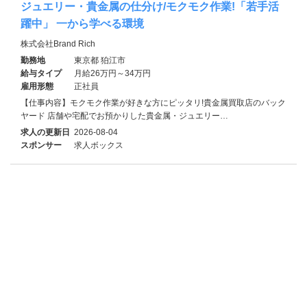
ジュエリー・貴金属の仕分け/モクモク作業!「若手活
躍中」 一から学べる環境
株式会社Brand Rich
勤務地
東京都 狛江市
給与タイプ
月給26万円～34万円
雇用形態
正社員
【仕事内容】モクモク作業が好きな方にピッタリ!貴金属買取店のバック
ヤード 店舗や宅配でお預かりした貴金属・ジュエリー…
求人の更新日
2026-08-04
スポンサー
求人ボックス