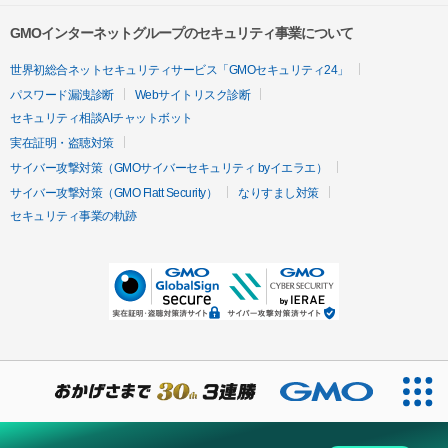
GMOインターネットグループのセキュリティ事業について
世界初総合ネットセキュリティサービス「GMOセキュリティ24」
パスワード漏洩診断
Webサイトリスク診断
セキュリティ相談AIチャットボット
実在証明・盗聴対策
サイバー攻撃対策（GMOサイバーセキュリティ byイエラエ）
サイバー攻撃対策（GMO Flatt Security）
なりすまし対策
セキュリティ事業の軌跡