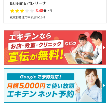
ballerina バレリーナ
3.48
4件
東京都狛江市中和泉5-13-9