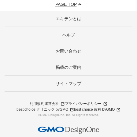
PAGE TOP
エキテンとは
ヘルプ
お問い合わせ
掲載のご案内
サイトマップ
利用規約
運営会社
プライバシーポリシー
best choice クリニック byGMO
best choice 歯科 byGMO
©GMO DesignOne, Inc. All Rights reserved.