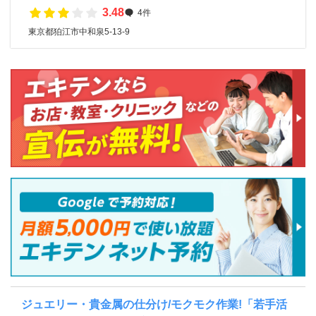
3.48
4件
東京都狛江市中和泉5-13-9
ジュエリー・貴金属の仕分け/モクモク作業!「若手活