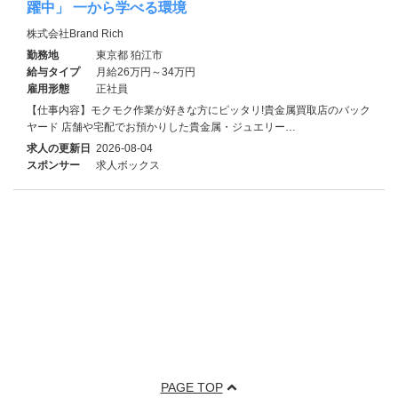
躍中」 一から学べる環境
株式会社Brand Rich
勤務地
東京都 狛江市
給与タイプ
月給26万円～34万円
雇用形態
正社員
【仕事内容】モクモク作業が好きな方にピッタリ!貴金属買取店のバック
ヤード 店舗や宅配でお預かりした貴金属・ジュエリー…
求人の更新日
2026-08-04
スポンサー
求人ボックス
PAGE TOP