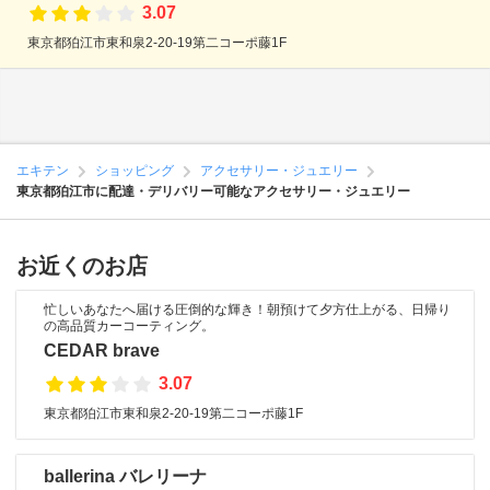
3.07
東京都狛江市東和泉2-20-19第二コーポ藤1F
エキテン
ショッピング
アクセサリー・ジュエリー
東京都狛江市に配達・デリバリー可能なアクセサリー・ジュエリー
お近くのお店
忙しいあなたへ届ける圧倒的な輝き！朝預けて夕方仕上がる、日帰り
の高品質カーコーティング。
CEDAR brave
3.07
東京都狛江市東和泉2-20-19第二コーポ藤1F
ballerina バレリーナ