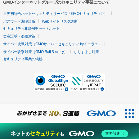
GMOインターネットグループのセキュリティ事業について
世界初総合ネットセキュリティサービス「GMOセキュリティ24」
パスワード漏洩診断
Webサイトリスク診断
セキュリティ相談AIチャットボット
実在証明・盗聴対策
サイバー攻撃対策（GMOサイバーセキュリティ byイエラエ）
サイバー攻撃対策（GMO Flatt Security）
なりすまし対策
セキュリティ事業の軌跡
無料診断