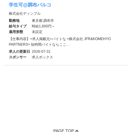
学生可@調布パルコ
株式会社ディンプル
勤務地
東京都 調布市
給与タイプ
時給1,600円～
雇用形態
未設定
【仕事内容】<求人掲載元>バイトな <株式会社 JFR&KOMEHYO
PARTNERS> 短時間バイトならここ…
求人の更新日
2026-07-31
スポンサー
求人ボックス
PAGE TOP