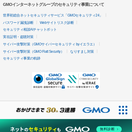
GMOインターネットグループのセキュリティ事業について
世界初総合ネットセキュリティサービス「GMOセキュリティ24」
パスワード漏洩診断
Webサイトリスク診断
セキュリティ相談AIチャットボット
実在証明・盗聴対策
サイバー攻撃対策（GMOサイバーセキュリティ byイエラエ）
サイバー攻撃対策（GMO Flatt Security）
なりすまし対策
セキュリティ事業の軌跡
無料診断