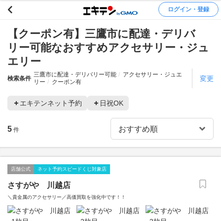
ログイン・登録
【クーポン有】三鷹市に配達・デリバ
リー可能なおすすめアクセサリー・ジュ
エリー
三鷹市に配達・デリバリー可能
アクセサリー・ジュエ
変更
検索条件
リー
クーポン有
エキテンネット予約
日祝OK
5
件
店舗公式
ネット予約スピードくじ対象店
さすがや 川越店
＼貴金属のアクセサリー／高価買取を強化中です！！