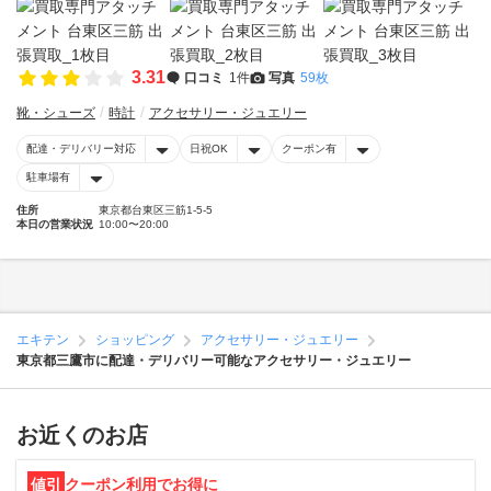
3.31
口コミ
1件
写真
59枚
靴・シューズ
時計
アクセサリー・ジュエリー
配達・デリバリー対応
日祝OK
クーポン有
駐車場有
住所
東京都台東区三筋1-5-5
本日の営業状況
10:00〜20:00
エキテン
ショッピング
アクセサリー・ジュエリー
東京都三鷹市に配達・デリバリー可能なアクセサリー・ジュエリー
お近くのお店
値引
クーポン利用でお得に