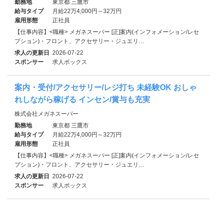
勤務地
東京都 三鷹市
給与タイプ
月給22万4,000円～32万円
雇用形態
正社員
【仕事内容】<職種> メガネスーパー [正]案内(インフォメーション/レセ
プション)・フロント、アクセサリー・ジュエリ…
求人の更新日
2026-07-22
スポンサー
求人ボックス
案内・受付/アクセサリー/レジ打ち 未経験OK おしゃ
れしながら稼げる インセン/賞与も充実
株式会社メガネスーパー
勤務地
東京都 三鷹市
給与タイプ
月給22万4,000円～32万円
雇用形態
正社員
【仕事内容】<職種> メガネスーパー [正]案内(インフォメーション/レセ
プション)・フロント、アクセサリー・ジュエリ…
求人の更新日
2026-07-22
スポンサー
求人ボックス