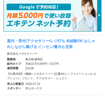
案内・受付/アクセサリー/レジ打ち 未経験OK おしゃ
れしながら稼げる インセン/賞与も充実
株式会社メガネスーパー
勤務地
東京都 練馬区
給与タイプ
月給22万4,000円～32万円
雇用形態
正社員
【仕事内容】<職種> メガネスーパー [正]案内(インフォメーション/レセ
プション)・フロント、アクセサリー・ジュエリ…
求人の更新日
2026-07-22
スポンサー
求人ボックス