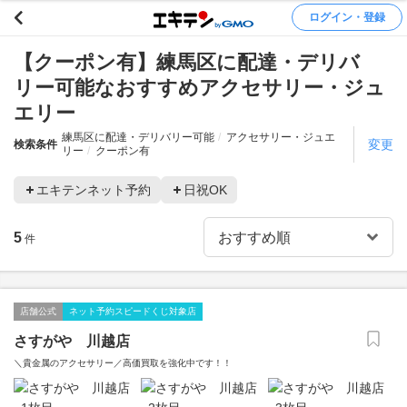
ログイン・登録
【クーポン有】練馬区に配達・デリバ
リー可能なおすすめアクセサリー・ジュ
エリー
練馬区に配達・デリバリー可能
アクセサリー・ジュエ
変更
検索条件
リー
クーポン有
エキテンネット予約
日祝OK
5
件
店舗公式
ネット予約スピードくじ対象店
さすがや 川越店
＼貴金属のアクセサリー／高価買取を強化中です！！