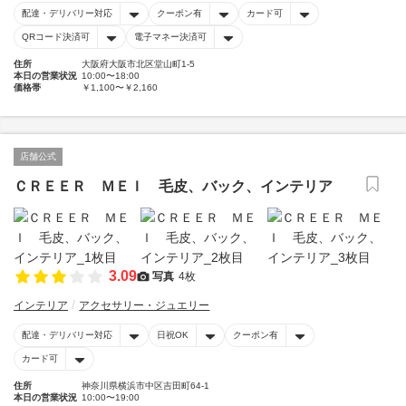
配達・デリバリー対応
クーポン有
カード可
QRコード決済可
電子マネー決済可
住所
大阪府大阪市北区堂山町1-5
本日の営業状況
10:00〜18:00
価格帯
￥1,100〜￥2,160
店舗公式
ＣＲＥＥＲ ＭＥＩ 毛皮、バック、インテリア
3.09
写真
4枚
インテリア
アクセサリー・ジュエリー
配達・デリバリー対応
日祝OK
クーポン有
カード可
住所
神奈川県横浜市中区吉田町64-1
本日の営業状況
10:00〜19:00