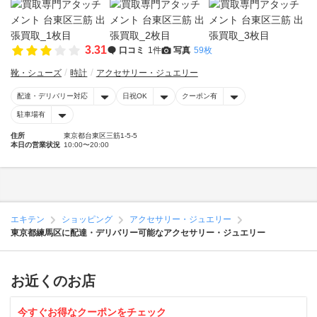
3.31
口コミ
1件
写真
59枚
靴・シューズ
時計
アクセサリー・ジュエリー
配達・デリバリー対応
日祝OK
クーポン有
駐車場有
住所
東京都台東区三筋1-5-5
本日の営業状況
10:00〜20:00
エキテン
ショッピング
アクセサリー・ジュエリー
東京都練馬区に配達・デリバリー可能なアクセサリー・ジュエリー
お近くのお店
今すぐお得なクーポンをチェック