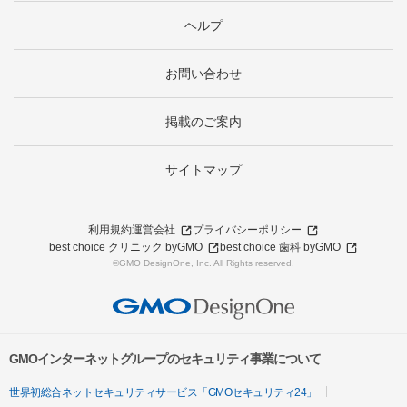
ヘルプ
お問い合わせ
掲載のご案内
サイトマップ
利用規約
運営会社
プライバシーポリシー
best choice クリニック byGMO
best choice 歯科 byGMO
©GMO DesignOne, Inc. All Rights reserved.
GMOインターネットグループのセキュリティ事業について
世界初総合ネットセキュリティサービス「GMOセキュリティ24」