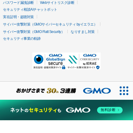
パスワード漏洩診断
Webサイトリスク診断
セキュリティ相談AIチャットボット
実在証明・盗聴対策
サイバー攻撃対策（GMOサイバーセキュリティ byイエラエ）
サイバー攻撃対策（GMO Flatt Security）
なりすまし対策
セキュリティ事業の軌跡
無料診断