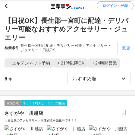
ログイン・登録
【日祝OK】長生郡一宮町に配達・デリバ
リー可能なおすすめアクセサリー・ジュ
エリー
長生郡一宮町に配達・デリバリー可能
アクセサリー・
変更
検索条件
ジュエリー
日祝OK
エキテンネット予約
21時以降OK
24時間営業
6
件
店舗公式
ネット予約スピードくじ対象店
さすがや 川越店
＼貴金属のアクセサリー／高価買取を強化中です！！