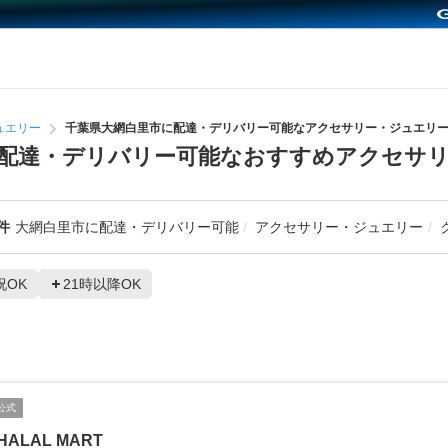
ュエリー
千葉県大網白里市に配達・デリバリー可能なアクセサリー・ジュエリ
配達・デリバリー可能なおすすめアクセサ
件
大網白里市に配達・デリバリー可能
アクセサリー・ジュエリー
祝OK
21時以降OK
公式
HALAL MART