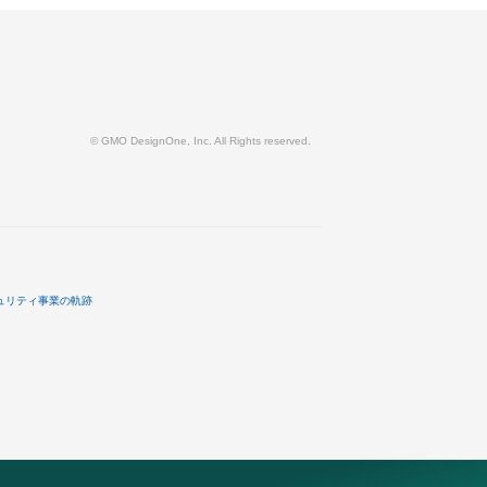
© GMO DesignOne, Inc. All Rights reserved.
ュリティ事業の軌跡