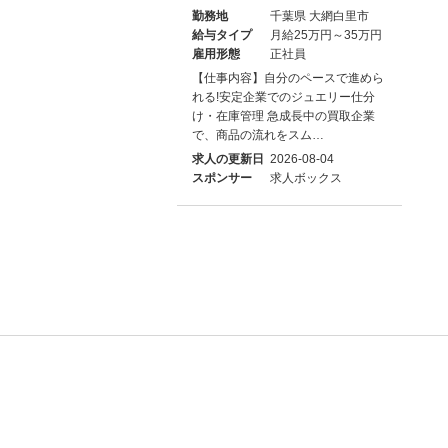
勤務地
千葉県 大網白里市
給与タイプ
月給25万円～35万円
雇用形態
正社員
【仕事内容】自分のペースで進めら
れる!安定企業でのジュエリー仕分
け・在庫管理 急成長中の買取企業
で、商品の流れをスム…
求人の更新日
2026-08-04
スポンサー
求人ボックス