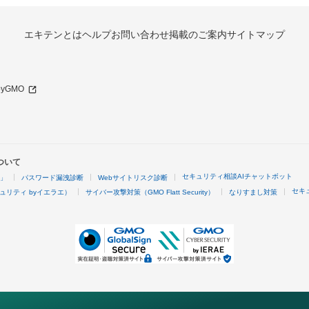
エキテンとは
ヘルプ
お問い合わせ
掲載のご案内
サイトマップ
 byGMO
ついて
セキュリティ相談AIチャットボット
4」
パスワード漏洩診断
Webサイトリスク診断
セキ
ュリティ byイエラエ）
サイバー攻撃対策（GMO Flatt Security）
なりすまし対策