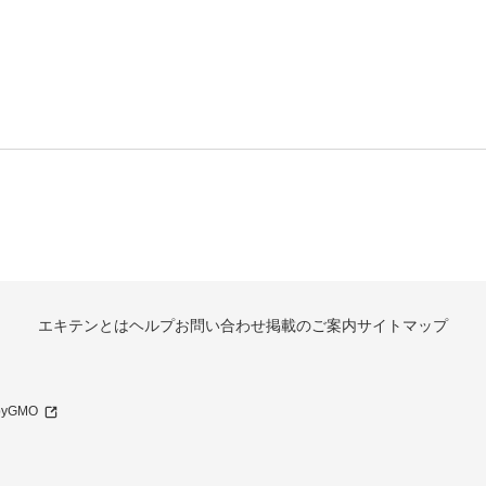
エキテンとは
ヘルプ
お問い合わせ
掲載のご案内
サイトマップ
 byGMO