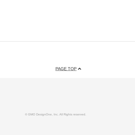
PAGE TOP
© GMO DesignOne, Inc. All Rights reserved.