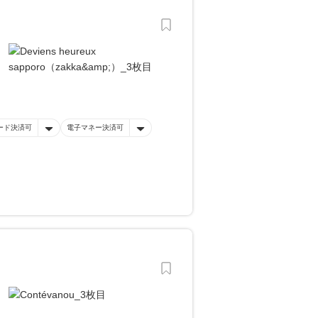
ード決済可
電子マネー決済可