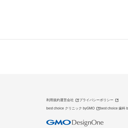
利用規約
運営会社
プライバシーポリシー
best choice クリニック byGMO
best choice 歯科