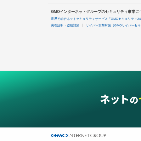
GMOインターネットグループのセキュリティ事業に
世界初総合ネットセキュリティサービス「GMOセキュリティ2
実在証明・盗聴対策
サイバー攻撃対策（GMOサイバーセキ