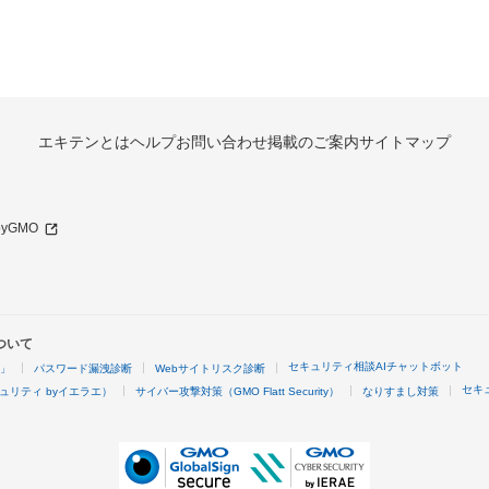
エキテンとは
ヘルプ
お問い合わせ
掲載のご案内
サイトマップ
 byGMO
ついて
セキュリティ相談AIチャットボット
4」
パスワード漏洩診断
Webサイトリスク診断
セキ
ュリティ byイエラエ）
サイバー攻撃対策（GMO Flatt Security）
なりすまし対策