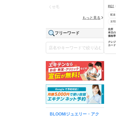
時計
くせ毛
配達
もっと見る
女性
住所
フリーワード
本日の
価格帯
クレジ
カード
BLOOM/ジュエリー・アク