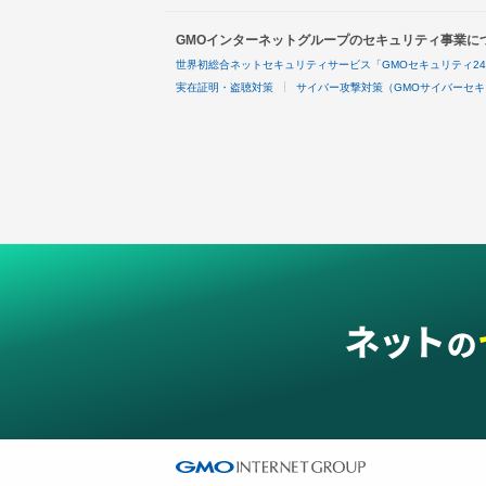
GMOインターネットグループのセキュリティ事業に
世界初総合ネットセキュリティサービス「GMOセキュリティ2
実在証明・盗聴対策
サイバー攻撃対策（GMOサイバーセキ