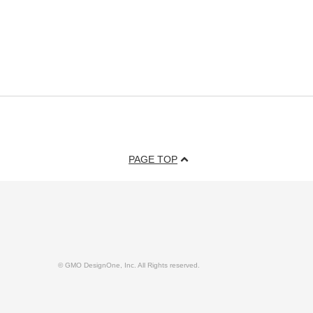
PAGE TOP
© GMO DesignOne, Inc. All Rights reserved.