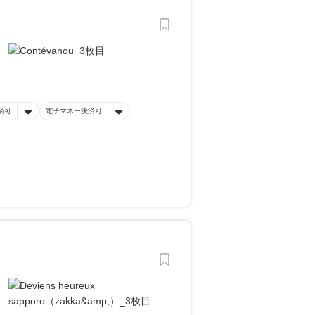
済可
電子マネー決済可