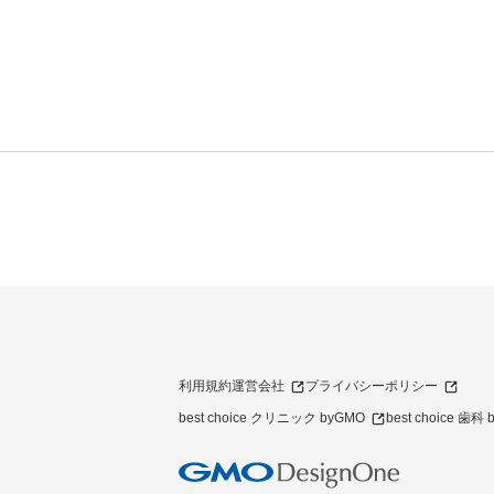
利用規約
運営会社
プライバシーポリシー
best choice クリニック byGMO
best choice 歯科