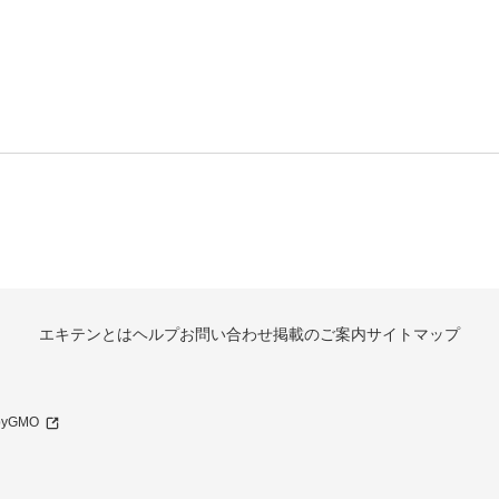
エキテンとは
ヘルプ
お問い合わせ
掲載のご案内
サイトマップ
 byGMO