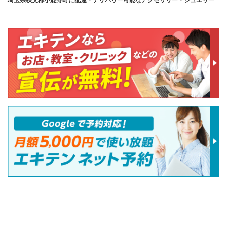
埼玉県秩父郡小鹿野町に配達・デリバリー可能なアクセサリー・ジュエリー