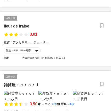
店舗公式
fleur de fraise
3.01
雑貨
アクセサリー・ジュエリー
配達・デリバリー対応
住所
大阪府大阪市淀川区新北野3丁目12-15
店舗公式
雑貨屋ｋｅｒｏｒｉ
3.50
口コミ
4件
写真
21枚