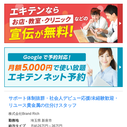
サポート体制抜群・社会人デビュー応援/未経験歓迎・
リユース貴金属の仕分けスタッフ
株式会社Brand Rich
勤務地
埼玉県 新座市
給与タイプ
月給26万円～36万円