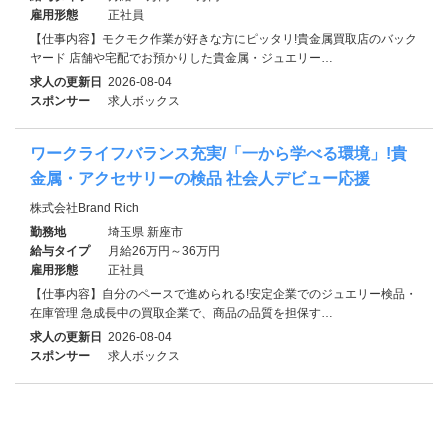
雇用形態
正社員
【仕事内容】モクモク作業が好きな方にピッタリ!貴金属買取店のバック
ヤード 店舗や宅配でお預かりした貴金属・ジュエリー…
求人の更新日
2026-08-04
スポンサー
求人ボックス
ワークライフバランス充実/「一から学べる環境」!貴
金属・アクセサリーの検品 社会人デビュー応援
株式会社Brand Rich
勤務地
埼玉県 新座市
給与タイプ
月給26万円～36万円
雇用形態
正社員
【仕事内容】自分のペースで進められる!安定企業でのジュエリー検品・
在庫管理 急成長中の買取企業で、商品の品質を担保す…
求人の更新日
2026-08-04
スポンサー
求人ボックス