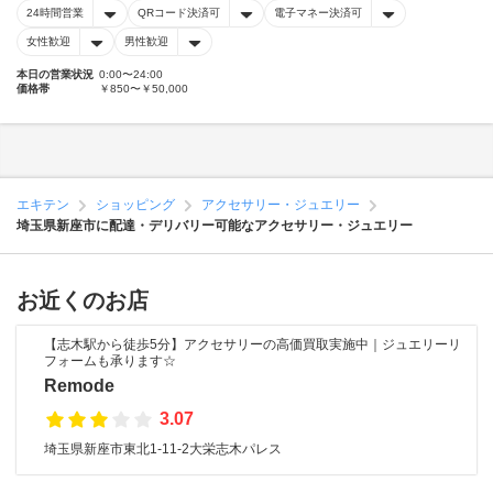
24時間営業
QRコード決済可
電子マネー決済可
女性歓迎
男性歓迎
本日の営業状況
0:00〜24:00
価格帯
￥850〜￥50,000
エキテン
ショッピング
アクセサリー・ジュエリー
埼玉県新座市に配達・デリバリー可能なアクセサリー・ジュエリー
お近くのお店
【志木駅から徒歩5分】アクセサリーの高価買取実施中｜ジュエリーリ
フォームも承ります☆
Remode
3.07
埼玉県新座市東北1-11-2大栄志木パレス