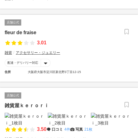
店舗公式
fleur de fraise
3.01
雑貨
アクセサリー・ジュエリー
配達・デリバリー対応
住所
大阪府大阪市淀川区新北野3丁目12-15
店舗公式
雑貨屋ｋｅｒｏｒｉ
3.50
口コミ
4件
写真
21枚