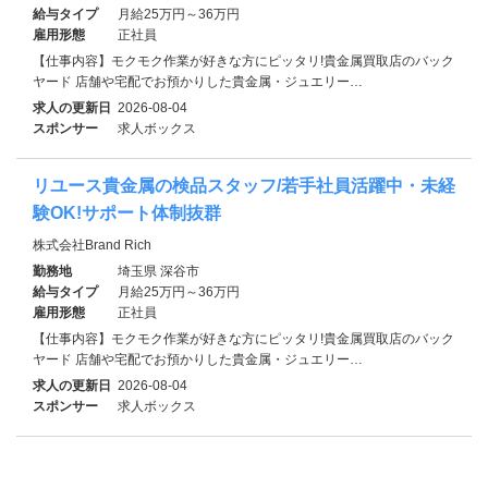
給与タイプ
月給25万円～36万円
雇用形態
正社員
【仕事内容】モクモク作業が好きな方にピッタリ!貴金属買取店のバック
ヤード 店舗や宅配でお預かりした貴金属・ジュエリー…
求人の更新日
2026-08-04
スポンサー
求人ボックス
リユース貴金属の検品スタッフ/若手社員活躍中・未経
験OK!サポート体制抜群
株式会社Brand Rich
勤務地
埼玉県 深谷市
給与タイプ
月給25万円～36万円
雇用形態
正社員
【仕事内容】モクモク作業が好きな方にピッタリ!貴金属買取店のバック
ヤード 店舗や宅配でお預かりした貴金属・ジュエリー…
求人の更新日
2026-08-04
スポンサー
求人ボックス