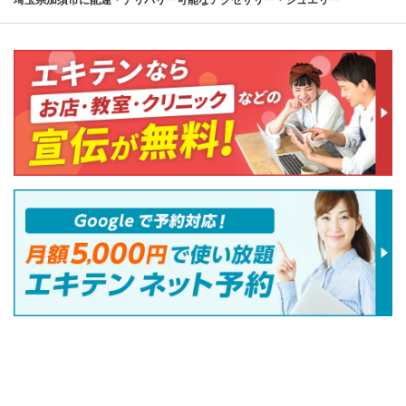
埼玉県加須市に配達・デリバリー可能なアクセサリー・ジュエリー